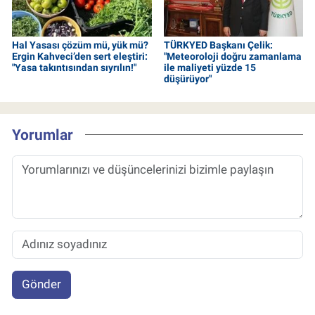
Hal Yasası çözüm mü, yük mü?
TÜRKYED Başkanı Çelik:
Ergin Kahveci’den sert eleştiri:
"Meteoroloji doğru zamanlama
"Yasa takıntısından sıyrılın!"
ile maliyeti yüzde 15
düşürüyor"
Yorumlar
Gönder