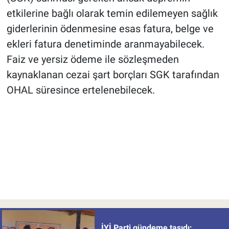
etkilerine bağlı olarak temin edilemeyen sağlık
giderlerinin ödenmesine esas fatura, belge ve
ekleri fatura denetiminde aranmayabilecek.
Faiz ve yersiz ödeme ile sözleşmeden
kaynaklanan cezai şart borçları SGK tarafından
OHAL süresince ertelenebilecek.
İYİ Parti gündeme taşıdı: