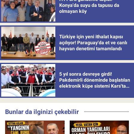
Konya'da suyu da tapusu da
olmayan köy
Türkiye için yeni ithalat kapısı
açılıyor! Paraguay'da et ve canlı
hayvan denetimi tamamlandı
5 yıl sonra devreye girdi!
Pakdemirli döneminde başlatılan
elektronik küpe sistemi Kars'tan
uygulamaya alındı
Bunlar da ilginizi çekebilir