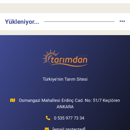
Yükleniyor...
Türkiye'nin Tarım Sitesi
Osmangazi Mahallesi Erdinç Cad. No: 51/7 Keçiören
ANKARA
0 535 977 73 34
[email protected]