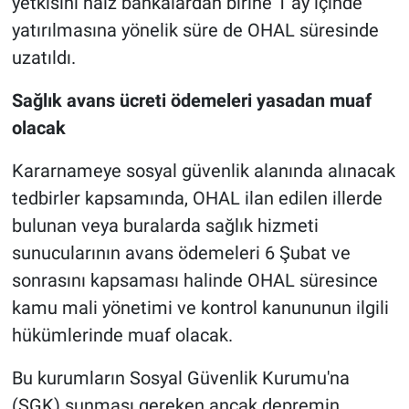
yetkisini haiz bankalardan birine 1 ay içinde
yatırılmasına yönelik süre de OHAL süresinde
uzatıldı.
Sağlık avans ücreti ödemeleri yasadan muaf
olacak
Kararnameye sosyal güvenlik alanında alınacak
tedbirler kapsamında, OHAL ilan edilen illerde
bulunan veya buralarda sağlık hizmeti
sunucularının avans ödemeleri 6 Şubat ve
sonrasını kapsaması halinde OHAL süresince
kamu mali yönetimi ve kontrol kanununun ilgili
hükümlerinde muaf olacak.
Bu kurumların Sosyal Güvenlik Kurumu'na
(SGK) sunması gereken ancak depremin