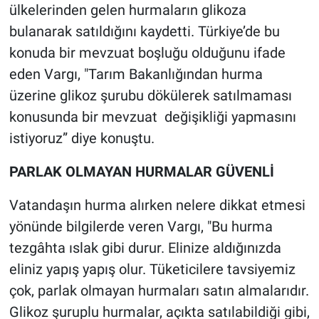
ülkelerinden gelen hurmaların glikoza
bulanarak satıldığını kaydetti. Türkiye’de bu
konuda bir mevzuat boşluğu olduğunu ifade
eden Vargı, "Tarım Bakanlığından hurma
üzerine glikoz şurubu dökülerek satılmaması
konusunda bir mevzuat değişikliği yapmasını
istiyoruz” diye konuştu.
PARLAK OLMAYAN HURMALAR GÜVENLİ
Vatandaşın hurma alırken nelere dikkat etmesi
yönünde bilgilerde veren Vargı, "Bu hurma
tezgâhta ıslak gibi durur. Elinize aldığınızda
eliniz yapış yapış olur. Tüketicilere tavsiyemiz
çok, parlak olmayan hurmaları satın almalarıdır.
Glikoz şuruplu hurmalar, açıkta satılabildiği gibi,