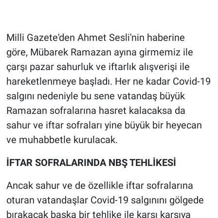
Milli Gazete'den Ahmet Sesli'nin haberine
göre, Mübarek Ramazan ayına girmemiz ile
çarşı pazar sahurluk ve iftarlık alışverişi ile
hareketlenmeye başladı. Her ne kadar Covid-19
salgını nedeniyle bu sene vatandaş büyük
Ramazan sofralarına hasret kalacaksa da
sahur ve iftar sofraları yine büyük bir heyecan
ve muhabbetle kurulacak.
İFTAR SOFRALARINDA NBŞ TEHLİKESİ
Ancak sahur ve de özellikle iftar sofralarına
oturan vatandaşlar Covid-19 salgınını gölgede
bırakacak başka bir tehlike ile karşı karşıya