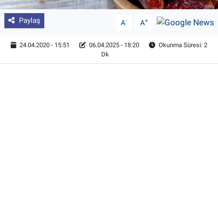
Paylaş
-
+
A
A
24.04.2020 - 15:51
06.04.2025 - 18:20
Okunma Süresi: 2
Dk