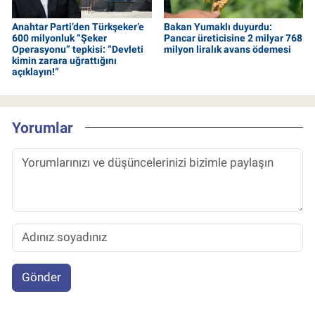
Anahtar Parti’den Türkşeker’e
Bakan Yumaklı duyurdu:
600 milyonluk “Şeker
Pancar üreticisine 2 milyar 768
Operasyonu” tepkisi: “Devleti
milyon liralık avans ödemesi
kimin zarara uğrattığını
açıklayın!”
Yorumlar
Gönder