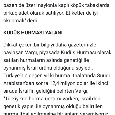
bazen de üzeri naylonla kaplı köpük tabaklarda
birkaç adet olarak satılıyor. Etiketler de iyi
okunmalı" dedi.
KUDÜS HURMASI YALANI
Dikkat çeken bir bilgiyi daha gazetemizle
paylaşan Vargı, piyasada Kudüs Hurması olarak
satılan hurmaların aslında genetiği ile
oynanmış İsrail ürünü olduğunu söyledi.
Türkiye'nin geçen yıl ki hurma ithalatında Suudi
Arabistan'dan sonra 12,4 milyon dolar ile ikinci
sırada İsrail'in geldiğini belirten Vargı,
"Türkiye'de hurma üretimi varken, İsrail'den
genetik yapısı ile oynanmış olduğu belirtilen
hurma ithal edilmesine bir anlam veremiyoruz.