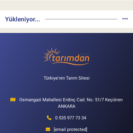
Yükleniyor...
Türkiye'nin Tarım Sitesi
Osmangazi Mahallesi Erdinç Cad. No: 51/7 Keçiören
ANKARA
0 535 977 73 34
[email protected]