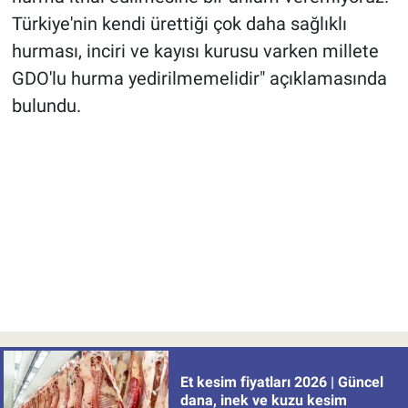
Türkiye'nin kendi ürettiği çok daha sağlıklı
hurması, inciri ve kayısı kurusu varken millete
GDO'lu hurma yedirilmemelidir" açıklamasında
bulundu.
Et kesim fiyatları 2026 | Güncel
dana, inek ve kuzu kesim