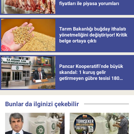
fiyatları ile piyasa yorumları
Tarım Bakanlığı buğday ithalatı
yönetmeliğini değiştiriyor! Kritik
belge ortaya çıktı
Pancar Kooperatifi’nde büyük
skandal: 1 kuruş gelir
getirmeyen gübre tesisi 180
milyon batırdı!
Bunlar da ilginizi çekebilir