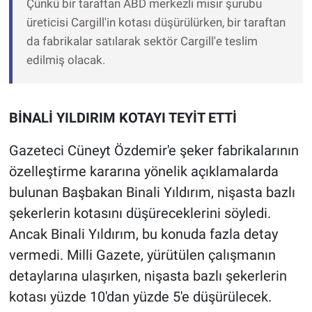
Çünkü bir taraftan ABD merkezli mısır şurubu
üreticisi Cargill'in kotası düşürülürken, bir taraftan
da fabrikalar satılarak sektör Cargill'e teslim
edilmiş olacak.
BİNALİ YILDIRIM KOTAYI TEYİT ETTİ
Gazeteci Cüneyt Özdemir'e şeker fabrikalarının
özelleştirme kararına yönelik açıklamalarda
bulunan Başbakan Binali Yıldırım, nişasta bazlı
şekerlerin kotasını düşüreceklerini söyledi.
Ancak Binali Yıldırım, bu konuda fazla detay
vermedi. Milli Gazete, yürütülen çalışmanın
detaylarına ulaşırken, nişasta bazlı şekerlerin
kotası yüzde 10'dan yüzde 5'e düşürülecek.