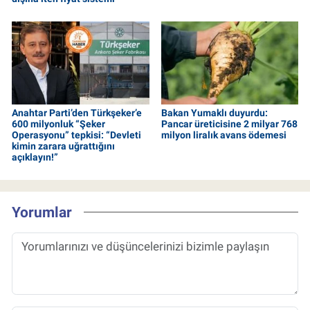
Anahtar Parti’den Türkşeker’e
Bakan Yumaklı duyurdu:
600 milyonluk “Şeker
Pancar üreticisine 2 milyar 768
Operasyonu” tepkisi: “Devleti
milyon liralık avans ödemesi
kimin zarara uğrattığını
açıklayın!”
Yorumlar