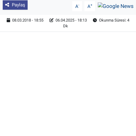
Paylaş
-
+
A
A
08.03.2018 - 18:55
06.04.2025 - 18:13
Okunma Süresi: 4
Dk