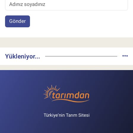
Gönder
Yükleniyor...
Türkiye'nin Tarım Sitesi