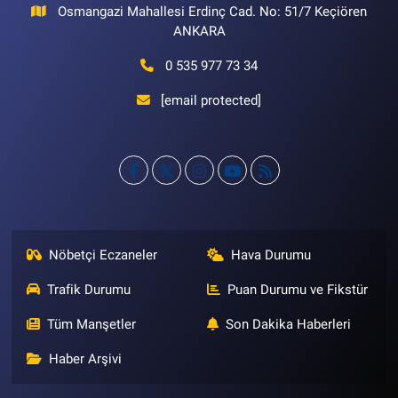
Osmangazi Mahallesi Erdinç Cad. No: 51/7 Keçiören
ANKARA
0 535 977 73 34
[email protected]
Nöbetçi Eczaneler
Hava Durumu
Trafik Durumu
Puan Durumu ve Fikstür
Tüm Manşetler
Son Dakika Haberleri
Haber Arşivi