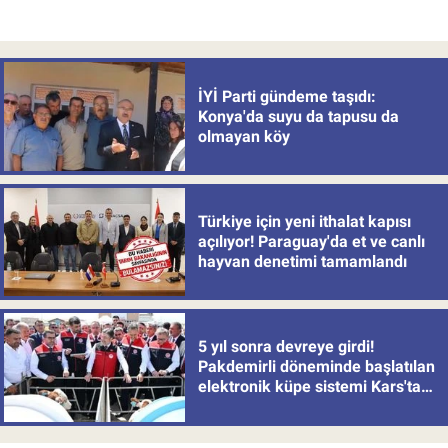
İYİ Parti gündeme taşıdı:
Konya'da suyu da tapusu da
olmayan köy
Türkiye için yeni ithalat kapısı
açılıyor! Paraguay'da et ve canlı
hayvan denetimi tamamlandı
5 yıl sonra devreye girdi!
Pakdemirli döneminde başlatılan
elektronik küpe sistemi Kars'tan
uygulamaya alındı