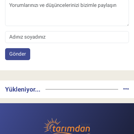
Gönder
Yükleniyor...