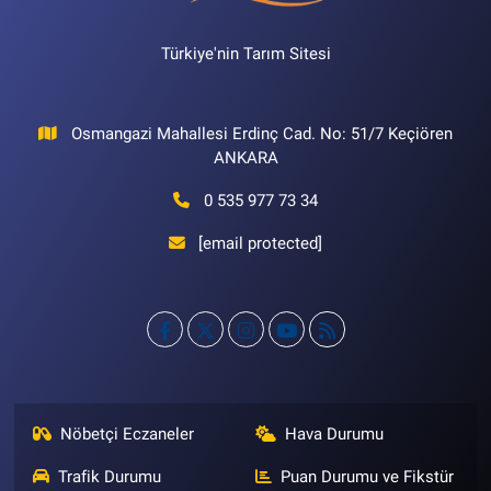
Türkiye'nin Tarım Sitesi
Osmangazi Mahallesi Erdinç Cad. No: 51/7 Keçiören
ANKARA
0 535 977 73 34
[email protected]
Nöbetçi Eczaneler
Hava Durumu
Trafik Durumu
Puan Durumu ve Fikstür