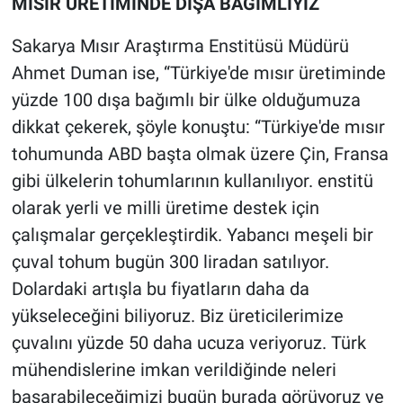
MISIR ÜRETİMİNDE DIŞA BAĞIMLIYIZ
Sakarya Mısır Araştırma Enstitüsü Müdürü
Ahmet Duman ise, “Türkiye'de mısır üretiminde
yüzde 100 dışa bağımlı bir ülke olduğumuza
dikkat çekerek, şöyle konuştu: “Türkiye'de mısır
tohumunda ABD başta olmak üzere Çin, Fransa
gibi ülkelerin tohumlarının kullanılıyor. enstitü
olarak yerli ve milli üretime destek için
çalışmalar gerçekleştirdik. Yabancı meşeli bir
çuval tohum bugün 300 liradan satılıyor.
Dolardaki artışla bu fiyatların daha da
yükseleceğini biliyoruz. Biz üreticilerimize
çuvalını yüzde 50 daha ucuza veriyoruz. Türk
mühendislerine imkan verildiğinde neleri
başarabileceğimizi bugün burada görüyoruz ve