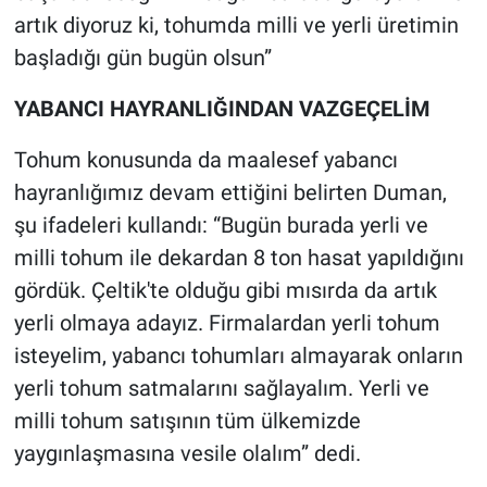
artık diyoruz ki, tohumda milli ve yerli üretimin
başladığı gün bugün olsun”
YABANCI HAYRANLIĞINDAN VAZGEÇELİM
Tohum konusunda da maalesef yabancı
hayranlığımız devam ettiğini belirten Duman,
şu ifadeleri kullandı: “Bugün burada yerli ve
milli tohum ile dekardan 8 ton hasat yapıldığını
gördük. Çeltik'te olduğu gibi mısırda da artık
yerli olmaya adayız. Firmalardan yerli tohum
isteyelim, yabancı tohumları almayarak onların
yerli tohum satmalarını sağlayalım. Yerli ve
milli tohum satışının tüm ülkemizde
yaygınlaşmasına vesile olalım” dedi.