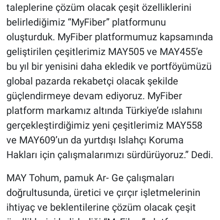
taleplerine çözüm olacak çeşit özelliklerini
belirlediğimiz “MyFiber” platformunu
oluşturduk. MyFiber platformumuz kapsamında
geliştirilen çeşitlerimiz MAY505 ve MAY455’e
bu yıl bir yenisini daha ekledik ve portföyümüzü
global pazarda rekabetçi olacak şekilde
güçlendirmeye devam ediyoruz. MyFiber
platform markamız altında Türkiye’de ıslahını
gerçekleştirdiğimiz yeni çeşitlerimiz MAY558
ve MAY609’un da yurtdışı Islahçı Koruma
Hakları için çalışmalarımızı sürdürüyoruz.” Dedi.
MAY Tohum, pamuk Ar- Ge çalışmaları
doğrultusunda, üretici ve çırçır işletmelerinin
ihtiyaç ve beklentilerine çözüm olacak çeşit