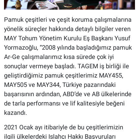
Pamuk çeşitleri ve çeşit koruma çalışmalarına
yönelik süreçler hakkında detaylı bilgiler veren
MAY Tohum Yönetim Kurulu Eş Başkanı Yusuf
Yormazoğlu, “2008 yılında başladığımız pamuk
Ar-Ge çalışmalarımız kısa sürede çok iyi
sonuçlar vermeye başladı. TAGEM iş birliği ile
geliştirdiğimiz pamuk çeşitlerimiz MAY455,
MAY505 ve MAY344, Türkiye pazarındaki
başarısının ardından, ABD’de ve AB ülkelerinde
de tarla performansı ve lif kalitesiyle beğeni
kazandı.
2021 Ocak ayı itibariyle de bu çeşitlerimizin
ilgili ülkelerdeki Islahçı Hakkı Başvuruları