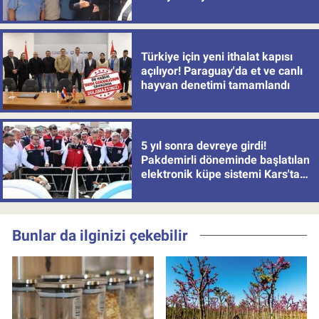
Türkiye için yeni ithalat kapısı
açılıyor! Paraguay'da et ve canlı
hayvan denetimi tamamlandı
5 yıl sonra devreye girdi!
Pakdemirli döneminde başlatılan
elektronik küpe sistemi Kars'tan
uygulamaya alındı
Bunlar da ilginizi çekebilir