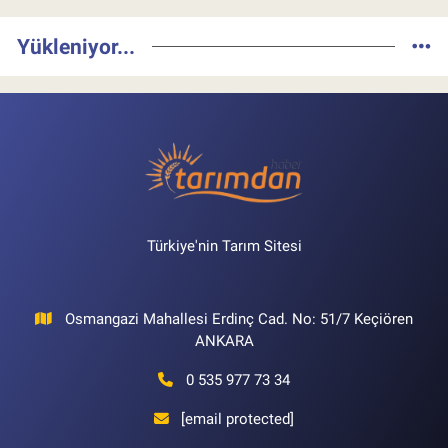
Yükleniyor...
Türkiye'nin Tarım Sitesi
Osmangazi Mahallesi Erdinç Cad. No: 51/7 Keçiören
ANKARA
0 535 977 73 34
[email protected]