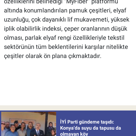
özelliklerini belirlediği “MyFiber” platformu
altında konumlandırılan pamuk çeşitleri, elyaf
uzunluğu, çok dayanıklı lif mukavemeti, yüksek
iplik olabilirlik indeksi, çeper oranlarının düşük
olması, parlak elyaf rengi özellikleriyle tekstil
sektörünün tüm beklentilerini karşılar nitelikte
çeşitler olarak ön plana çıkmaktadır.
İYİ Parti gündeme taşıdı:
Konya'da suyu da tapusu da
olmayan köy