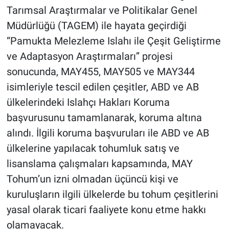
Tarımsal Araştırmalar ve Politikalar Genel
Müdürlüğü (TAGEM) ile hayata geçirdiği
“Pamukta Melezleme Islahı ile Çeşit Geliştirme
ve Adaptasyon Araştırmaları” projesi
sonucunda, MAY455, MAY505 ve MAY344
isimleriyle tescil edilen çeşitler, ABD ve AB
ülkelerindeki Islahçı Hakları Koruma
başvurusunu tamamlanarak, koruma altına
alındı. İlgili koruma başvuruları ile ABD ve AB
ülkelerine yapılacak tohumluk satış ve
lisanslama çalışmaları kapsamında, MAY
Tohum’un izni olmadan üçüncü kişi ve
kuruluşların ilgili ülkelerde bu tohum çeşitlerini
yasal olarak ticari faaliyete konu etme hakkı
olamayacak.