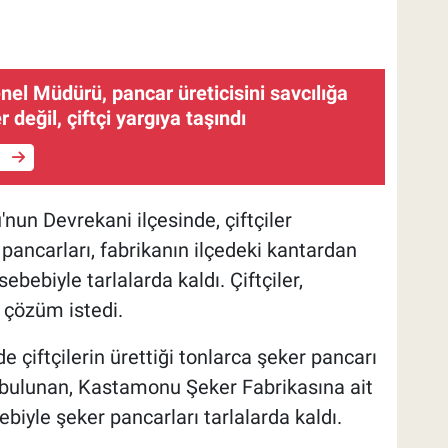
el Müdürü, pancar üreticisini savcılığa
r değil, çiftçi yargıya taşındı
e
un Devrekani ilçesinde, çiftçiler
 pancarları, fabrikanın ilçedeki kantardan
bebiyle tarlalarda kaldı. Çiftçiler,
n çözüm istedi.
çiftçilerin ürettiği tonlarca şeker pancarı
e bulunan, Kastamonu Şeker Fabrikasına ait
iyle şeker pancarları tarlalarda kaldı.