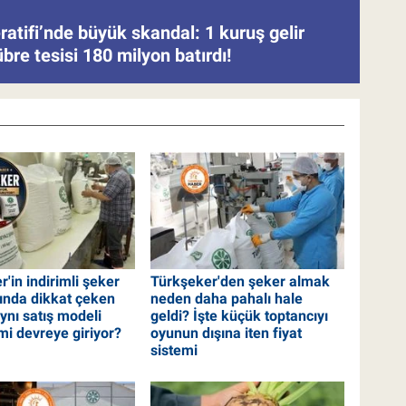
atifi’nde büyük skandal: 1 kuruş gelir
re tesisi 180 milyon batırdı!
'in indirimli şeker
Türkşeker'den şeker almak
nında dikkat çeken
neden daha pahalı hale
Aynı satış modeli
geldi? İşte küçük toptancıyı
mi devreye giriyor?
oyunun dışına iten fiyat
sistemi