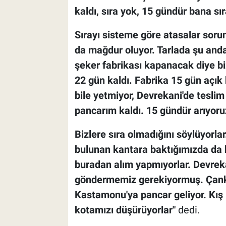
kaldı, sıra yok, 15 gündür bana sır
Sırayı sisteme göre atasalar soru
da mağdur oluyor. Tarlada şu anda 
şeker fabrikası kapanacak diye bi
22 gün kaldı. Fabrika 15 gün açık
bile yetmiyor, Devrekani'de tesli
pancarım kaldı. 15 gündür arıyoru
Bizlere sıra olmadığını söylüyorlar
bulunan kantara baktığımızda da 
buradan alım yapmıyorlar. Devre
göndermemiz gerekiyormuş. Çankı
Kastamonu'ya pancar geliyor. Kış 
kotamızı düşürüyorlar"
dedi.