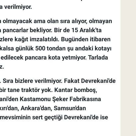
a verilmiyor.
n olmayacak ama olan sıra alıyor, olmayan
pancarlar bekliyor. Bir de 15 Aralık'ta
zlere kağıt imzalatıldı. Bugünden itibaren
 kalsa günlük 500 tondan şu andaki kotayı
m edilecek pancara kota yetmiyor. Tarlada
z.
. Sıra bizlere verilmiyor. Fakat Devrekani'de
bir tane traktör yok. Kantar bomboş,
kani'den Kastamonu Şeker Fabrikasına
rı'dan, Ankara'dan, Samsun'dan
mevsiminin sert geçtiği Devrekani'de ise