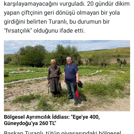
karşılayamayacağını vurguladı. 20 gündür dikim
yapan çiftçinin geri dönüşü olmayan bir yola
girdiğini belirten Turanlı, bu durumun bir
"fırsatçılık" olduğunu ifade etti.
Bölgesel Ayrımcılık İddiası: "Ege’ye 400,
Güneydoğu’ya 260 TL"
Başkan Turanlı, tütün piyasasındaki bölgesel