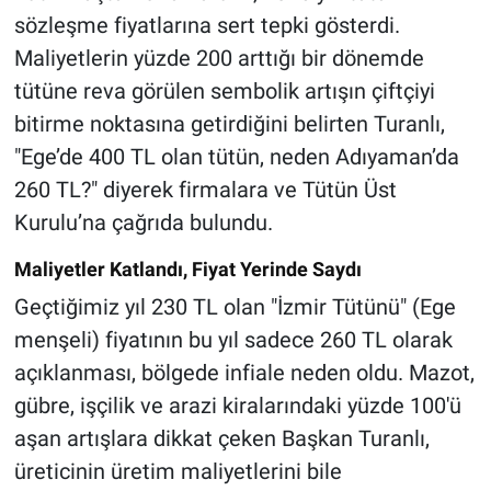
sözleşme fiyatlarına sert tepki gösterdi.
Maliyetlerin yüzde 200 arttığı bir dönemde
tütüne reva görülen sembolik artışın çiftçiyi
bitirme noktasına getirdiğini belirten Turanlı,
"Ege’de 400 TL olan tütün, neden Adıyaman’da
260 TL?" diyerek firmalara ve Tütün Üst
Kurulu’na çağrıda bulundu.
Maliyetler Katlandı, Fiyat Yerinde Saydı
Geçtiğimiz yıl 230 TL olan "İzmir Tütünü" (Ege
menşeli) fiyatının bu yıl sadece 260 TL olarak
açıklanması, bölgede infiale neden oldu. Mazot,
gübre, işçilik ve arazi kiralarındaki yüzde 100'ü
aşan artışlara dikkat çeken Başkan Turanlı,
üreticinin üretim maliyetlerini bile