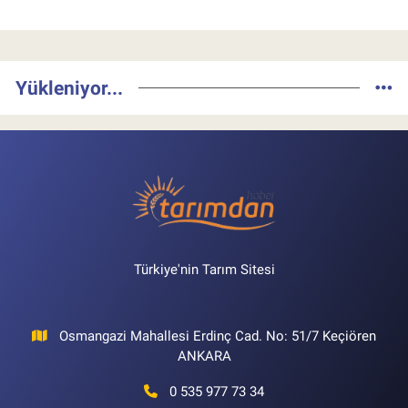
Yükleniyor...
Türkiye'nin Tarım Sitesi
Osmangazi Mahallesi Erdinç Cad. No: 51/7 Keçiören
ANKARA
0 535 977 73 34