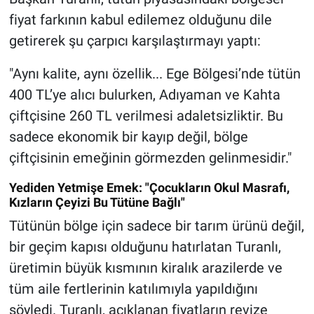
fiyat farkının kabul edilemez olduğunu dile
getirerek şu çarpıcı karşılaştırmayı yaptı:
"Aynı kalite, aynı özellik... Ege Bölgesi’nde tütün
400 TL’ye alıcı bulurken, Adıyaman ve Kahta
çiftçisine 260 TL verilmesi adaletsizliktir. Bu
sadece ekonomik bir kayıp değil, bölge
çiftçisinin emeğinin görmezden gelinmesidir."
Yediden Yetmişe Emek: "Çocukların Okul Masrafı,
Kızların Çeyizi Bu Tütüne Bağlı"
Tütünün bölge için sadece bir tarım ürünü değil,
bir geçim kapısı olduğunu hatırlatan Turanlı,
üretimin büyük kısmının kiralık arazilerde ve
tüm aile fertlerinin katılımıyla yapıldığını
söyledi. Turanlı, açıklanan fiyatların revize