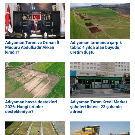
Adıyaman Tarım ve Orman İl
Adıyaman tarımında çarpık
Müdürü Abdulkadir Akkan
tablo: 4 yılda alan büyüdü,
kimdir?
üretim düştü
Adıyaman havza destekleri
Adıyaman Tarım Kredi Market
2026: Hangi ürünler
şubeleri listesi: 23 şubenin
destekleniyor?
adresi