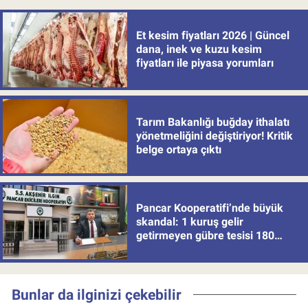
Et kesim fiyatları 2026 | Güncel
dana, inek ve kuzu kesim
fiyatları ile piyasa yorumları
Tarım Bakanlığı buğday ithalatı
yönetmeliğini değiştiriyor! Kritik
belge ortaya çıktı
Pancar Kooperatifi’nde büyük
skandal: 1 kuruş gelir
getirmeyen gübre tesisi 180
milyon batırdı!
Bunlar da ilginizi çekebilir