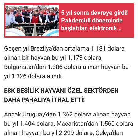
5 yıl sonra devreye girdi!
Pakdemirli döneminde
başlatılan elektronik
küpe sistemi Kars'tan
uygulamaya alındı
Geçen yıl Brezilya’dan ortalama 1.181 dolara
alınan bir hayvan bu yıl 1.173 dolara,
Bulgaristan’dan 1.386 dolara alınan hayvan bu
yıl 1.326 dolara alındı.
ESK BESİLİK HAYVANI ÖZEL SEKTÖRDEN
DAHA PAHALIYA İTHAL ETTİ!
Ancak Uruguay’dan 1.362 dolara alınan hayvan
bu yıl 1.404 dolara, Macaristan’dan 1.560 dolara
alınan hayvan bu yıl 2.299 dolara, Çekya’dan