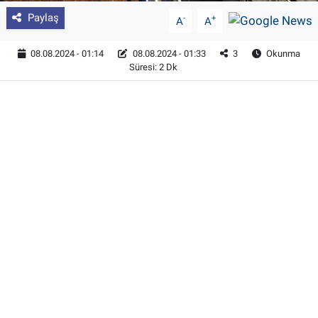
Paylaş
-
+
A
A
08.08.2024 - 01:14
08.08.2024 - 01:33
3
Okunma
Süresi: 2 Dk