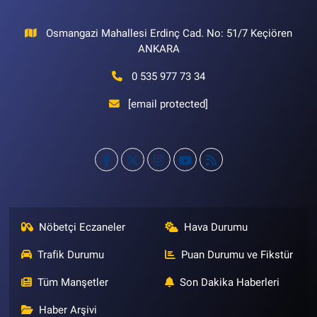
Osmangazi Mahallesi Erdinç Cad. No: 51/7 Keçiören
ANKARA
0 535 977 73 34
[email protected]
Nöbetçi Eczaneler
Hava Durumu
Trafik Durumu
Puan Durumu ve Fikstür
Tüm Manşetler
Son Dakika Haberleri
Haber Arşivi