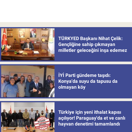
TÜRKYED Başkanı Nihat Çelik:
Gençliğine sahip çıkmayan
milletler geleceğini inşa edemez
İYİ Parti gündeme taşıdı:
Konya'da suyu da tapusu da
olmayan köy
Türkiye için yeni ithalat kapısı
açılıyor! Paraguay'da et ve canlı
hayvan denetimi tamamlandı