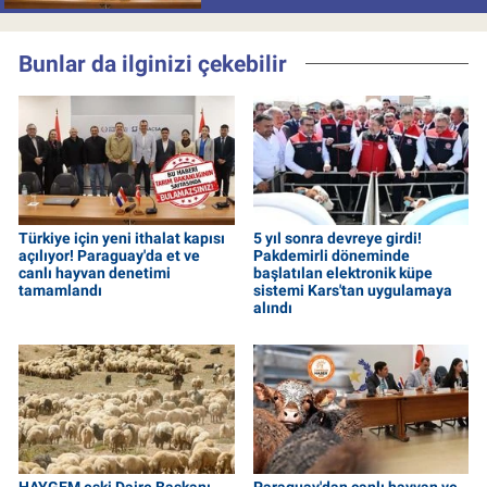
Bunlar da ilginizi çekebilir
Türkiye için yeni ithalat kapısı
5 yıl sonra devreye girdi!
açılıyor! Paraguay'da et ve
Pakdemirli döneminde
canlı hayvan denetimi
başlatılan elektronik küpe
tamamlandı
sistemi Kars'tan uygulamaya
alındı
HAYGEM eski Daire Başkanı
Paraguay'dan canlı hayvan ve