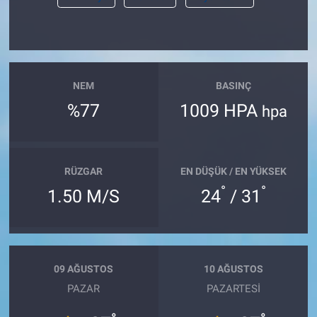
NEM
BASINÇ
%77
1009 HPA
hpa
RÜZGAR
EN DÜŞÜK / EN YÜKSEK
°
°
1.50 M/S
24
/ 31
09 AĞUSTOS
10 AĞUSTOS
PAZAR
PAZARTESI