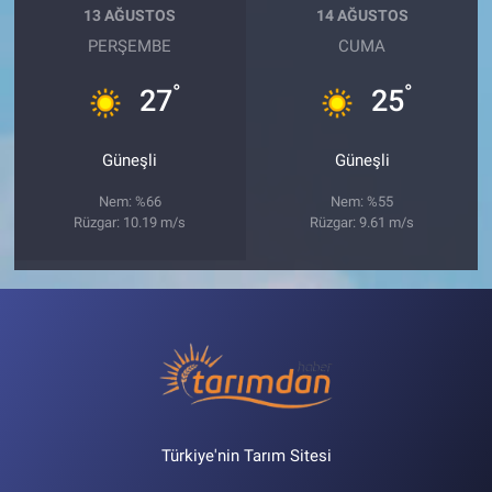
13 AĞUSTOS
14 AĞUSTOS
PERŞEMBE
CUMA
°
°
27
25
Güneşli
Güneşli
Nem: %66
Nem: %55
Rüzgar: 10.19 m/s
Rüzgar: 9.61 m/s
Türkiye'nin Tarım Sitesi