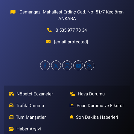
Osmangazi Mahallesi Erdinç Cad. No: 51/7 Keçiören
ANKARA
0 535 977 73 34
[email protected]
Nöbetçi Eczaneler
Hava Durumu
Trafik Durumu
Puan Durumu ve Fikstür
Tüm Manşetler
Son Dakika Haberleri
Haber Arşivi