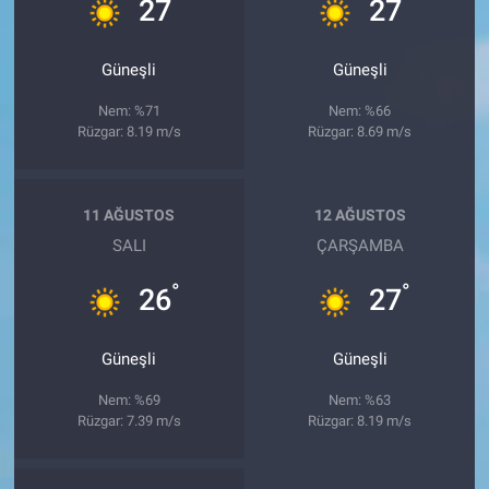
°
°
27
27
Güneşli
Güneşli
Nem: %71
Nem: %66
Rüzgar: 8.19 m/s
Rüzgar: 8.69 m/s
11 AĞUSTOS
12 AĞUSTOS
SALI
ÇARŞAMBA
°
°
26
27
Güneşli
Güneşli
Nem: %69
Nem: %63
Rüzgar: 7.39 m/s
Rüzgar: 8.19 m/s