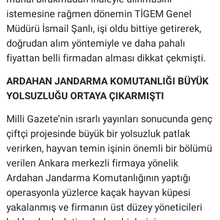
istemesine rağmen dönemin TİGEM Genel
Müdürü İsmail Şanlı, işi oldu bittiye getirerek,
doğrudan alım yöntemiyle ve daha pahalı
fiyattan belli firmadan alması dikkat çekmişti.
ARDAHAN JANDARMA KOMUTANLIĞI BÜYÜK
YOLSUZLUĞU ORTAYA ÇIKARMIŞTI
Milli Gazete’nin ısrarlı yayınları sonucunda genç
çiftçi projesinde büyük bir yolsuzluk patlak
verirken, hayvan temin işinin önemli bir bölümü
verilen Ankara merkezli firmaya yönelik
Ardahan Jandarma Komutanlığının yaptığı
operasyonla yüzlerce kaçak hayvan küpesi
yakalanmış ve firmanın üst düzey yöneticileri