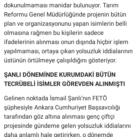
dokunulmaması manidar bulunuyor. Tarım
Reformu Genel Müdürlüğünde projenin bütün
plan ve organizasyonunu yapan isimlerin belli
olmasına rağmen bu kişilerin sadece
ifadelerinin alınması onun dışında hiçbir işlem
yapılmaması, ortaya çıkan yolsuzluk iddialarının
üstünün örtülmeye çalışıldığını gösteriyor.
ŞANLI DÖNEMİNDE KURUMDAKİ BÜTÜN
TECRÜBELİ İSİMLER GÖREVDEN ALINMIŞTI
Gelinen noktada İsmail Şanlı’nın FETÖ
şüphesiyle Ankara Cumhuriyet Başsavcılığı
tarafından göz altına alınması genç çiftçi
projesinde gündeme gelen yolsuzluk iddialarını
daha anlamlı hale getirirken, o dönemde