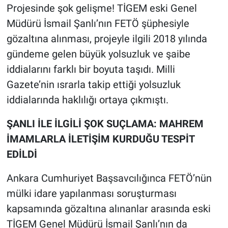
Projesinde şok gelişme! TİGEM eski Genel
Müdürü İsmail Şanlı’nın FETÖ şüphesiyle
gözaltına alınması, projeyle ilgili 2018 yılında
gündeme gelen büyük yolsuzluk ve şaibe
iddialarını farklı bir boyuta taşıdı. Milli
Gazete’nin ısrarla takip ettiği yolsuzluk
iddialarında haklılığı ortaya çıkmıştı.
ŞANLI İLE İLGİLİ ŞOK SUÇLAMA: MAHREM
İMAMLARLA İLETİŞİM KURDUĞU TESPİT
EDİLDİ
Ankara Cumhuriyet Başsavcılığınca FETÖ’nün
mülki idare yapılanması soruşturması
kapsamında gözaltına alınanlar arasında eski
TİGEM Genel Müdürü İsmail Şanlı’nın da