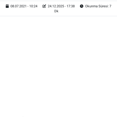
08.07.2021 - 10:24
24.12.2025 - 17:38
Okunma Süresi: 7
Dk