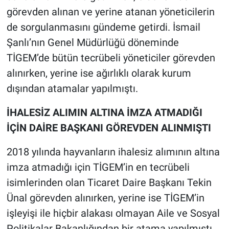
görevden alınan ve yerine atanan yöneticilerin
de sorgulanmasını gündeme getirdi. İsmail
Şanlı’nın Genel Müdürlüğü döneminde
TİGEM’de bütün tecrübeli yöneticiler görevden
alınırken, yerine ise ağırlıklı olarak kurum
dışından atamalar yapılmıştı.
İHALESİZ ALIMIN ALTINA İMZA ATMADIĞI
İÇİN DAİRE BAŞKANI GÖREVDEN ALINMIŞTI
2018 yılında hayvanların ihalesiz alımının altına
imza atmadığı için TİGEM’in en tecrübeli
isimlerinden olan Ticaret Daire Başkanı Tekin
Ünal görevden alınırken, yerine ise TİGEM’in
işleyişi ile hiçbir alakası olmayan Aile ve Sosyal
Politikalar Bakanlığından bir atama yapılmıştı.