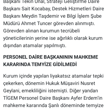
Başkanı Tekin Ünal, Strateji Geliştirme Daire
Başkanı Sait Kocabay, Destek Hizmetleri Daire
Başkanı Meydin Taşdemir ve Bilgi İşlem Şube
Müdürü Ahmet Tuncer görevden alınmıştı.
Görevden alınan kurumun tecrübeli
yöneticilerinin yerine ise ağırlıklı olarak kurum
dışından atamalar yapılmıştı.
PERSONEL DAİRE BAŞKANININ MAHKEME
KARARINDA TEMYİZE GİDİLMEDİ
Kurum içinde yapılan liyakatsız atamalar tepki
çekerken, dönemin Hukuk Müşaviri Nusret
Geylani, emekliliğini istemişti. Diğer yandan
TİGEM Personel Daire Başkanı Ayfer Erdem’in
mahkeme kararında Şanlı döneminde temyize