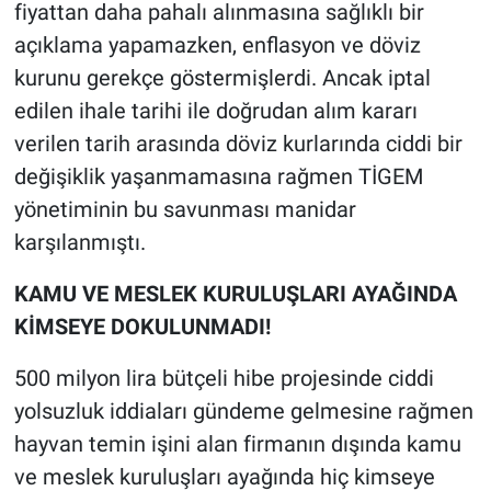
fiyattan daha pahalı alınmasına sağlıklı bir
açıklama yapamazken, enflasyon ve döviz
kurunu gerekçe göstermişlerdi. Ancak iptal
edilen ihale tarihi ile doğrudan alım kararı
verilen tarih arasında döviz kurlarında ciddi bir
değişiklik yaşanmamasına rağmen TİGEM
yönetiminin bu savunması manidar
karşılanmıştı.
KAMU VE MESLEK KURULUŞLARI AYAĞINDA
KİMSEYE DOKULUNMADI!
500 milyon lira bütçeli hibe projesinde ciddi
yolsuzluk iddiaları gündeme gelmesine rağmen
hayvan temin işini alan firmanın dışında kamu
ve meslek kuruluşları ayağında hiç kimseye