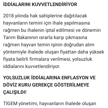
İDDİALARINI KUVVETLENDİRİYOR
2018 yılında hak sahiplerine dağıtılacak
hayvanların temini için ihale yapılmasına
rağmen bu ihalenin iptal edilmesi ve dönemin
Tarım Bakanının ısrarla karşı çıkmasına
rağmen hayvan temin işinin doğrudan alım
yöntemiyle ihalede oluşan fiyattan daha yüksek
fiyata belirli firmalara verilmesi, yolsuzluk
iddialarını kuvvetlendiriyor.
YOLSUZLUK İDDİALARINA ENFLASYON VE
DÖVİZ KURU GEREKÇE GÖSTERİLMEYE
ÇALIŞILDI!
TİGEM yönetimi, hayvanların ihalede oluşan