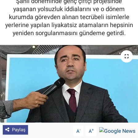
Şanlı döneminde genç çiftçi projesinde
yaşanan yolsuzluk iddialarını ve o dönem
Pankobirlik
kurumda görevden alınan tecrübeli isimlerle
yerlerine yapılan liyakatsiz atamaların hepsinin
Et fiyatları
yeniden sorgulanmasını gündeme getirdi.
Tarım Bilgisi
Yetiştirici Soruyor
Dünyada Tarım
Üretici Birlikleri
Şeker ve Şekerli Mamüller
Tahıllar ve Baklagiller
Paylaş
-
+
A
A
Tohum