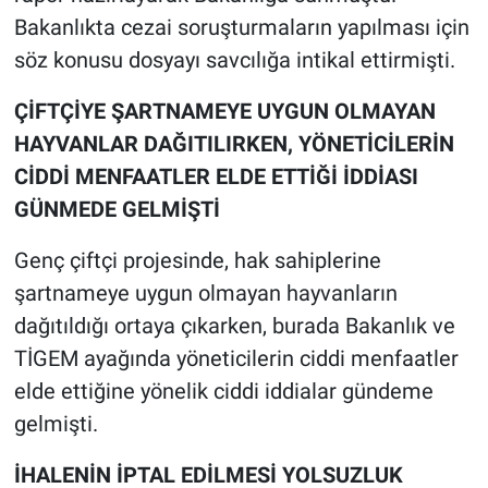
Bakanlıkta cezai soruşturmaların yapılması için
söz konusu dosyayı savcılığa intikal ettirmişti.
ÇİFTÇİYE ŞARTNAMEYE UYGUN OLMAYAN
HAYVANLAR DAĞITILIRKEN, YÖNETİCİLERİN
CİDDİ MENFAATLER ELDE ETTİĞİ İDDİASI
GÜNMEDE GELMİŞTİ
Genç çiftçi projesinde, hak sahiplerine
şartnameye uygun olmayan hayvanların
dağıtıldığı ortaya çıkarken, burada Bakanlık ve
TİGEM ayağında yöneticilerin ciddi menfaatler
elde ettiğine yönelik ciddi iddialar gündeme
gelmişti.
İHALENİN İPTAL EDİLMESİ YOLSUZLUK