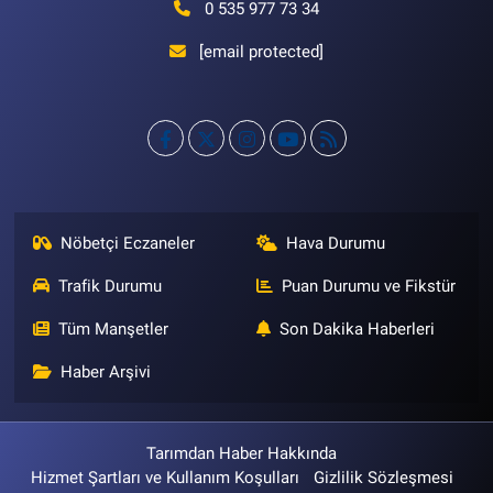
0 535 977 73 34
[email protected]
Nöbetçi Eczaneler
Hava Durumu
Trafik Durumu
Puan Durumu ve Fikstür
Tüm Manşetler
Son Dakika Haberleri
Haber Arşivi
Tarımdan Haber Hakkında
Hizmet Şartları ve Kullanım Koşulları
Gizlilik Sözleşmesi