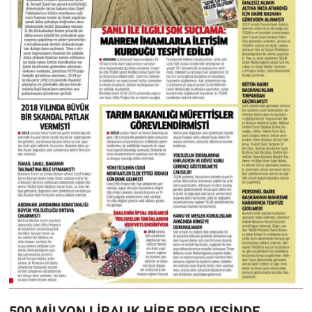
500 MİLYON LİRALIK HİBE PROJESİNDE