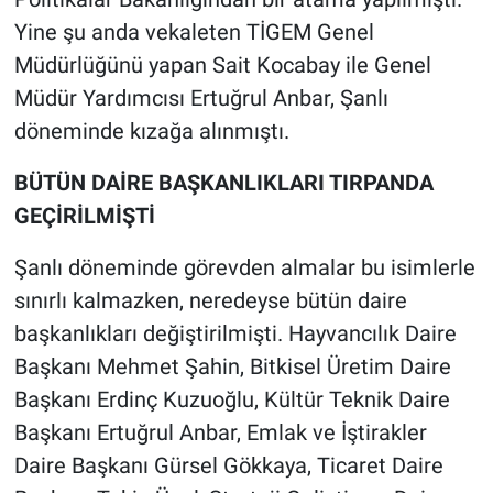
Yine şu anda vekaleten TİGEM Genel
Müdürlüğünü yapan Sait Kocabay ile Genel
Müdür Yardımcısı Ertuğrul Anbar, Şanlı
döneminde kızağa alınmıştı.
BÜTÜN DAİRE BAŞKANLIKLARI TIRPANDA
GEÇİRİLMİŞTİ
Şanlı döneminde görevden almalar bu isimlerle
sınırlı kalmazken, neredeyse bütün daire
başkanlıkları değiştirilmişti. Hayvancılık Daire
Başkanı Mehmet Şahin, Bitkisel Üretim Daire
Başkanı Erdinç Kuzuoğlu, Kültür Teknik Daire
Başkanı Ertuğrul Anbar, Emlak ve İştirakler
Daire Başkanı Gürsel Gökkaya, Ticaret Daire