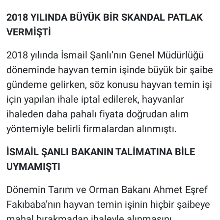
2018 YILINDA BÜYÜK BİR SKANDAL PATLAK
VERMİŞTİ
2018 yılında İsmail Şanlı’nın Genel Müdürlüğü
döneminde hayvan temin işinde büyük bir şaibe
gündeme gelirken, söz konusu hayvan temin işi
için yapılan ihale iptal edilerek, hayvanlar
ihaleden daha pahalı fiyata doğrudan alım
yöntemiyle belirli firmalardan alınmıştı.
İSMAİL ŞANLI BAKANIN TALİMATINA BİLE
UYMAMIŞTI
Dönemin Tarım ve Orman Bakanı Ahmet Eşref
Fakıbaba’nın hayvan temin işinin hiçbir şaibeye
mahal bırakmadan ihaleyle alınmasını