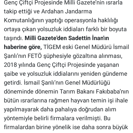
Genç Çiftçi Projesinde Milli Gazete’nin ısrarla
takip ettiği ve Ardahan Jandarma
Komutanlığının yaptığı operasyonla haklılığı
ortaya çıkan yolsuzluk iddiaları farklı bir boyuta
taşındı.
Milli Gazete'den Sadettin İnan'ın
haberine göre,
TİGEM eski Genel Müdürü İsmail
Şanlı’nın FETÖ şüphesiyle gözaltına alınması,
2018 yılında Genç Çiftçi Projesinde yaşanan
şaibe ve yolsuzluk iddialarını yeniden gündeme
getirdi. İsmail Şanlı’nın Genel Müdürlüğü
döneminde dönemin Tarım Bakanı Fakıbaba’nın
bütün ısrarlarına rağmen hayvan temin işi ihale
yapılmayarak daha pahalıya doğrudan alım
yöntemiyle belirli firmalara verilmişti. Bu
firmalardan birine yönelik ise daha sonra büyük