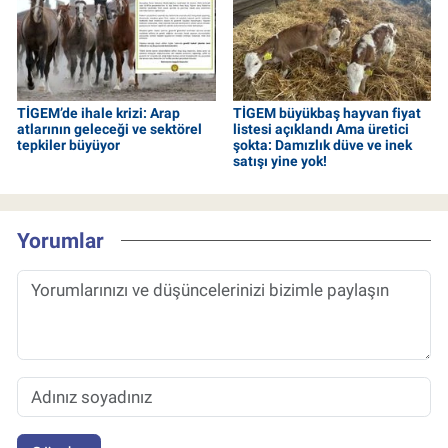
TİGEM’de ihale krizi: Arap
TİGEM büyükbaş hayvan fiyat
atlarının geleceği ve sektörel
listesi açıklandı Ama üretici
tepkiler büyüyor
şokta: Damızlık düve ve inek
satışı yine yok!
Yorumlar