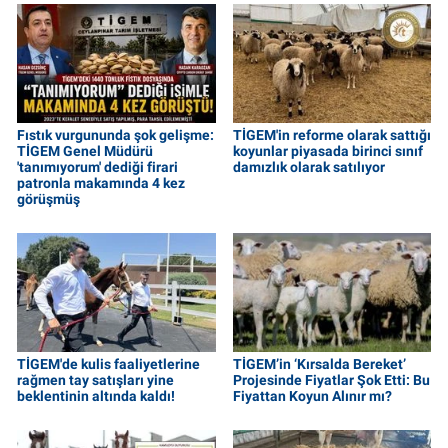
Fıstık vurgununda şok gelişme:
TİGEM'in reforme olarak sattığı
TİGEM Genel Müdürü
koyunlar piyasada birinci sınıf
'tanımıyorum' dediği firari
damızlık olarak satılıyor
patronla makamında 4 kez
görüşmüş
TİGEM'de kulis faaliyetlerine
TİGEM’in ‘Kırsalda Bereket’
rağmen tay satışları yine
Projesinde Fiyatlar Şok Etti: Bu
beklentinin altında kaldı!
Fiyattan Koyun Alınır mı?