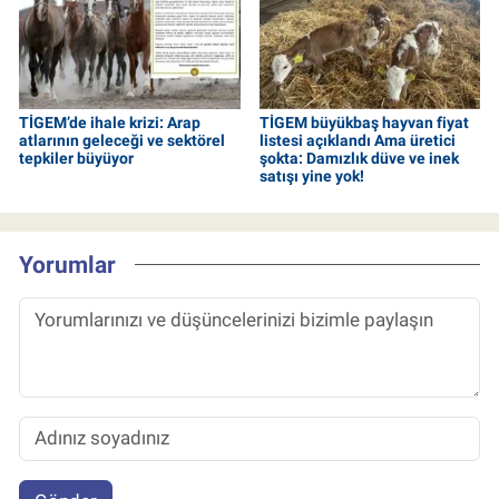
TİGEM’de ihale krizi: Arap
TİGEM büyükbaş hayvan fiyat
atlarının geleceği ve sektörel
listesi açıklandı Ama üretici
tepkiler büyüyor
şokta: Damızlık düve ve inek
satışı yine yok!
Yorumlar