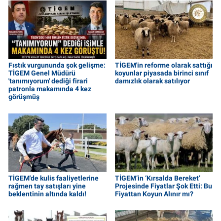
Fıstık vurgununda şok gelişme:
TİGEM'in reforme olarak sattığı
TİGEM Genel Müdürü
koyunlar piyasada birinci sınıf
'tanımıyorum' dediği firari
damızlık olarak satılıyor
patronla makamında 4 kez
görüşmüş
TİGEM'de kulis faaliyetlerine
TİGEM’in ‘Kırsalda Bereket’
rağmen tay satışları yine
Projesinde Fiyatlar Şok Etti: Bu
beklentinin altında kaldı!
Fiyattan Koyun Alınır mı?