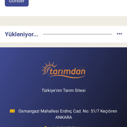
Gönder
Yükleniyor...
Türkiye'nin Tarım Sitesi
Osmangazi Mahallesi Erdinç Cad. No: 51/7 Keçiören
ANKARA