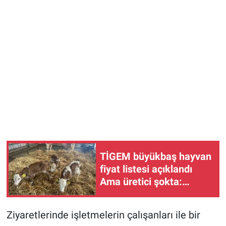
TİGEM büyükbaş hayvan
fiyat listesi açıklandı
Ama üretici şokta:
Damızlık düve ve inek
satışı yine yok!
Ziyaretlerinde işletmelerin çalışanları ile bir