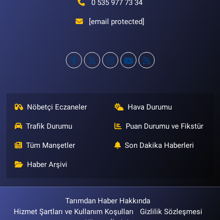
0 535 977 73 34
[email protected]
Nöbetçi Eczaneler
Hava Durumu
Trafik Durumu
Puan Durumu ve Fikstür
Tüm Manşetler
Son Dakika Haberleri
Haber Arşivi
Tarımdan Haber Hakkında
Hizmet Şartları ve Kullanım Koşulları
Gizlilik Sözleşmesi