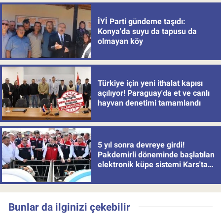
İYİ Parti gündeme taşıdı:
Konya'da suyu da tapusu da
olmayan köy
Türkiye için yeni ithalat kapısı
açılıyor! Paraguay'da et ve canlı
hayvan denetimi tamamlandı
5 yıl sonra devreye girdi!
Pakdemirli döneminde başlatılan
elektronik küpe sistemi Kars'tan
uygulamaya alındı
Bunlar da ilginizi çekebilir