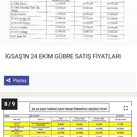
İGSAŞ'IN 24 EKİM GÜBRE SATIŞ FİYATLARI
Paylaş
8 / 9