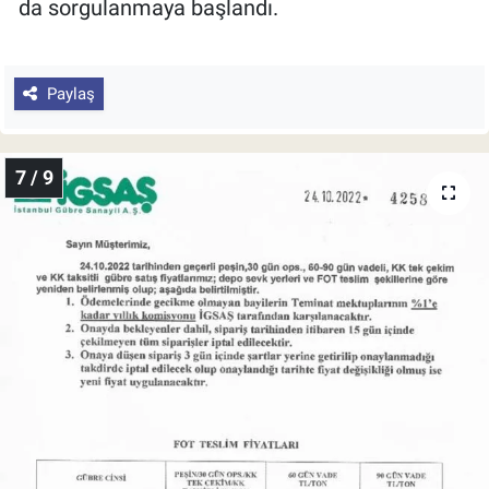
da sorgulanmaya başlandı.
Paylaş
7 / 9