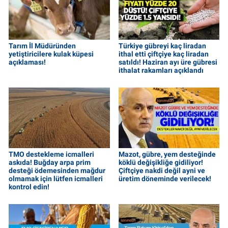
Tarım İl Müdüründen
Türkiye gübreyi kaç liradan
yetiştiricilere kulak küpesi
ithal etti çiftçiye kaç liradan
açıklaması!
satıldı! Haziran ayı üre gübresi
ithalat rakamları açıklandı
TMO destekleme icmalleri
Mazot, gübre, yem desteğinde
askıda! Buğday arpa prim
köklü değişikliğe gidiliyor!
desteği ödemesinden mağdur
Çiftçiye nakdi değil ayni ve
olmamak için lütfen icmalleri
üretim döneminde verilecek!
kontrol edin!