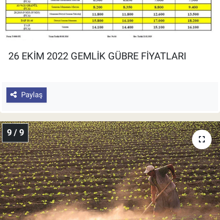
26 EKİM 2022 GEMLİK GÜBRE FİYATLARI
Paylaş
9 / 9