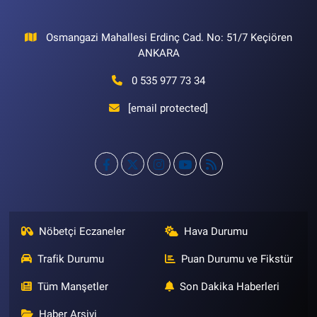
Osmangazi Mahallesi Erdinç Cad. No: 51/7 Keçiören
ANKARA
0 535 977 73 34
[email protected]
Nöbetçi Eczaneler
Hava Durumu
Trafik Durumu
Puan Durumu ve Fikstür
Tüm Manşetler
Son Dakika Haberleri
Haber Arşivi