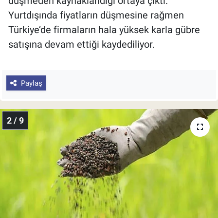
düşmeden kaynaklandığı ortaya çıktı.
Yurtdışında fiyatların düşmesine rağmen
Türkiye’de firmaların hala yüksek karla gübre
satışına devam ettiği kaydediliyor.
Paylaş
2 / 9