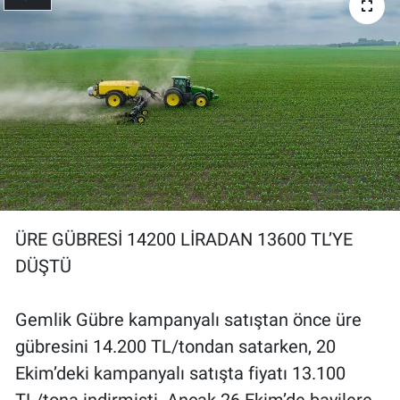
ÜRE GÜBRESİ 14200 LİRADAN 13600 TL’YE
DÜŞTÜ
Gemlik Gübre kampanyalı satıştan önce üre
gübresini 14.200 TL/tondan satarken, 20
Ekim’deki kampanyalı satışta fiyatı 13.100