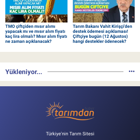
TMO çiftçiden mısır alımı
Tarım Bakanı Vahit Kirişçi’den
yapacak mı ve mısır alım fiyatı
destek ödemesi açıklaması!
kaç lira olmalı? Mısır alım fiyatı
Çiftçiye bugün (12 Ağustos)
ne zaman açıklanacak?
hangi destekler ödenecek?
Yükleniyor...
Türkiye'nin Tarım Sitesi