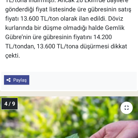
TL/tona indirmişti. Ancak 26 Ekim’de bayilere
gönderdiği fiyat listesinde üre gübresinin satış
fiyatı 13.600 TL/ton olarak ilan edildi. Döviz
kurlarında bir düşme olmadığı halde Gemlik
Gübre’nin üre gübresinin fiyatını 14.200
TL/tondan, 13.600 TL/tona düşürmesi dikkat
çekti.
Paylaş
4 / 9