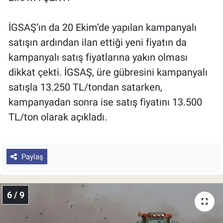
İGSAŞ’ın da 20 Ekim’de yapılan kampanyalı
satışın ardından ilan ettiği yeni fiyatın da
kampanyalı satış fiyatlarına yakın olması
dikkat çekti. İGSAŞ, üre gübresini kampanyalı
satışla 13.250 TL/tondan satarken,
kampanyadan sonra ise satış fiyatını 13.500
TL/ton olarak açıkladı.
Paylaş
6 / 9