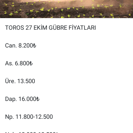
TOROS 27 EKİM GÜBRE FİYATLARI
Can. 8.200₺
As. 6.800₺
Üre. 13.500
Dap. 16.000₺
Np. 11.800-12.500