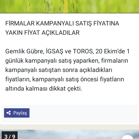
FİRMALAR KAMPANYALI SATIŞ FİYATINA
YAKIN FİYAT AÇIKLADILAR
Gemlik Gübre, İGSAŞ ve TOROS, 20 Ekim’de 1
günlük kampanyalı satış yaparken, firmaların
kampanyalı satıştan sonra açıkladıkları
fiyatların, kampanyalı satış öncesi fiyatların
altında kalması dikkat çekti.
Paylaş
3 / 9