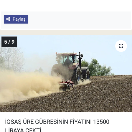
Paylaş
5 / 9
İGSAŞ ÜRE GÜBRESİNİN FİYATINI 13500
LİRAYA ÇEKTİ