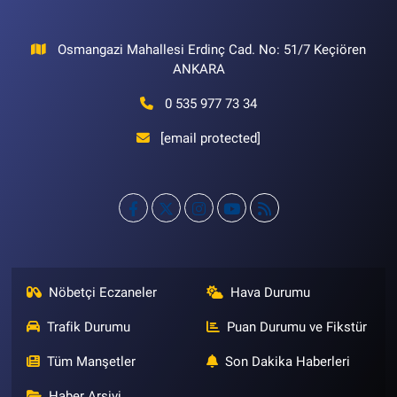
Osmangazi Mahallesi Erdinç Cad. No: 51/7 Keçiören
ANKARA
0 535 977 73 34
[email protected]
Nöbetçi Eczaneler
Hava Durumu
Trafik Durumu
Puan Durumu ve Fikstür
Tüm Manşetler
Son Dakika Haberleri
Haber Arşivi