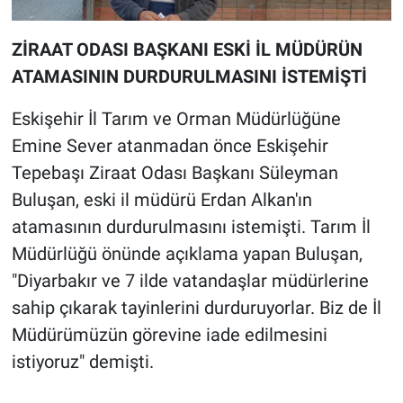
ZİRAAT ODASI BAŞKANI ESKİ İL MÜDÜRÜN
ATAMASININ DURDURULMASINI İSTEMİŞTİ
Eskişehir İl Tarım ve Orman Müdürlüğüne
Emine Sever atanmadan önce Eskişehir
Tepebaşı Ziraat Odası Başkanı Süleyman
Buluşan, eski il müdürü Erdan Alkan'ın
atamasının durdurulmasını istemişti. Tarım İl
Müdürlüğü önünde açıklama yapan Buluşan,
"Diyarbakır ve 7 ilde vatandaşlar müdürlerine
sahip çıkarak tayinlerini durduruyorlar. Biz de İl
Müdürümüzün görevine iade edilmesini
istiyoruz" demişti.