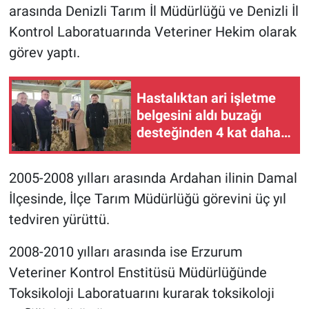
arasında Denizli Tarım İl Müdürlüğü ve Denizli İl
Kontrol Laboratuarında Veteriner Hekim olarak
görev yaptı.
Hastalıktan ari işletme
belgesini aldı buzağı
desteğinden 4 kat daha
fazla yararlanacak!
2005-2008 yılları arasında Ardahan ilinin Damal
İlçesinde, İlçe Tarım Müdürlüğü görevini üç yıl
tedviren yürüttü.
2008-2010 yılları arasında ise Erzurum
Veteriner Kontrol Enstitüsü Müdürlüğünde
Toksikoloji Laboratuarını kurarak toksikoloji