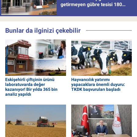
getirmeyen gübre tesisi 180
milyon batırdı!
Bunlar da ilginizi çekebilir
Eskişehirli çiftçinin ürünü
Hayvancılık yatırımı
laboratuvarda değer
yapacaklara önemli duyuru:
kazanıyor! Bir yılda 365 bin
TKDK başvuruları başladı
analiz yapıldı