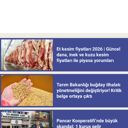
Et kesim fiyatları 2026 | Güncel
dana, inek ve kuzu kesim
fiyatları ile piyasa yorumları
Tarım Bakanlığı buğday ithalatı
yönetmeliğini değiştiriyor! Kritik
belge ortaya çıktı
Pancar Kooperatifi’nde büyük
skandal: 1 kuruş gelir