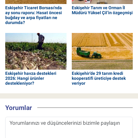
Eskişehir Ticaret Borsası'nda
Eskişehir Tarım ve Orman İl
ay sonu raporu: Hasat öncesi
Müdürü Yüksel Çil’in özgeçmişi
buğday ve arpa fiyatları ne
durumda?
Eskişehir havza destekleri
Eskişehir’de 29 tarım kredi
2026: Hangi ürünler
kooperatifi üreticiye destek
destekleniyor?
veriyor
Yorumlar