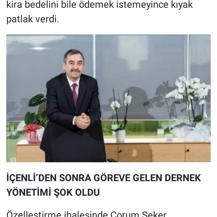
kira bedelini bile ödemek istemeyince kıyak
patlak verdi.
İÇENLİ’DEN SONRA GÖREVE GELEN DERNEK
YÖNETİMİ ŞOK OLDU
Özelleştirme ihalesinde Çorum Şeker