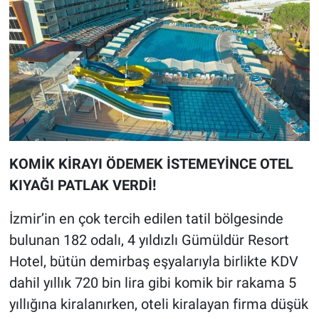
KOMİK KİRAYI ÖDEMEK İSTEMEYİNCE OTEL
KIYAĞI PATLAK VERDİ!
İzmir’in en çok tercih edilen tatil bölgesinde
bulunan 182 odalı, 4 yıldızlı Gümüldür Resort
Hotel, bütün demirbaş eşyalarıyla birlikte KDV
dahil yıllık 720 bin lira gibi komik bir rakama 5
yıllığına kiralanırken, oteli kiralayan firma düşük