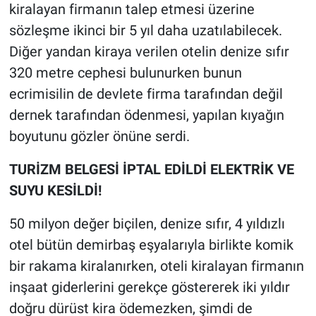
kiralayan firmanın talep etmesi üzerine
sözleşme ikinci bir 5 yıl daha uzatılabilecek.
Diğer yandan kiraya verilen otelin denize sıfır
320 metre cephesi bulunurken bunun
ecrimisilin de devlete firma tarafından değil
dernek tarafından ödenmesi, yapılan kıyağın
boyutunu gözler önüne serdi.
TURİZM BELGESİ İPTAL EDİLDİ ELEKTRİK VE
SUYU KESİLDİ!
50 milyon değer biçilen, denize sıfır, 4 yıldızlı
otel bütün demirbaş eşyalarıyla birlikte komik
bir rakama kiralanırken, oteli kiralayan firmanın
inşaat giderlerini gerekçe göstererek iki yıldır
doğru dürüst kira ödemezken, şimdi de