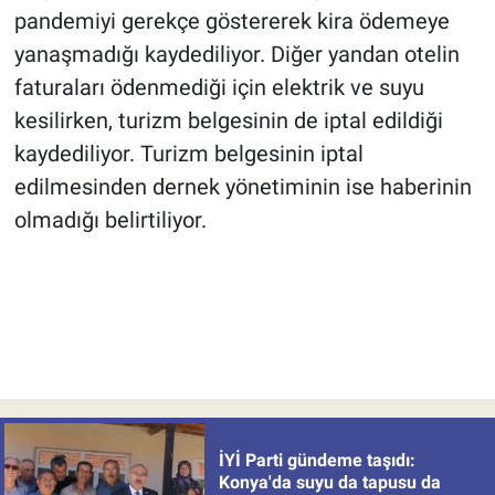
pandemiyi gerekçe göstererek kira ödemeye
yanaşmadığı kaydediliyor. Diğer yandan otelin
faturaları ödenmediği için elektrik ve suyu
kesilirken, turizm belgesinin de iptal edildiği
kaydediliyor. Turizm belgesinin iptal
edilmesinden dernek yönetiminin ise haberinin
olmadığı belirtiliyor.
İYİ Parti gündeme taşıdı:
Konya'da suyu da tapusu da