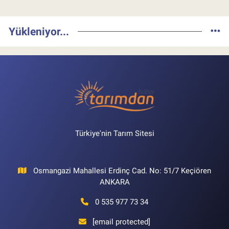
Yükleniyor...
Türkiye'nin Tarım Sitesi
Osmangazi Mahallesi Erdinç Cad. No: 51/7 Keçiören
ANKARA
0 535 977 73 34
[email protected]