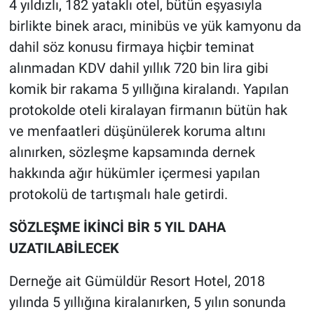
4 yıldızlı, 182 yataklı otel, bütün eşyasıyla
birlikte binek aracı, minibüs ve yük kamyonu da
dahil söz konusu firmaya hiçbir teminat
alınmadan KDV dahil yıllık 720 bin lira gibi
komik bir rakama 5 yıllığına kiralandı. Yapılan
protokolde oteli kiralayan firmanın bütün hak
ve menfaatleri düşünülerek koruma altını
alınırken, sözleşme kapsamında dernek
hakkında ağır hükümler içermesi yapılan
protokolü de tartışmalı hale getirdi.
SÖZLEŞME İKİNCİ BİR 5 YIL DAHA
UZATILABİLECEK
Derneğe ait Gümüldür Resort Hotel, 2018
yılında 5 yıllığına kiralanırken, 5 yılın sonunda