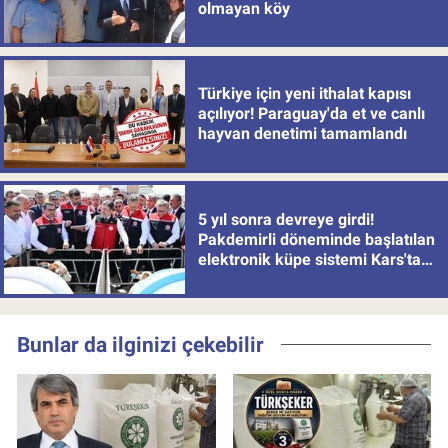
olmayan köy
Türkiye için yeni ithalat kapısı
açılıyor! Paraguay'da et ve canlı
hayvan denetimi tamamlandı
5 yıl sonra devreye girdi!
Pakdemirli döneminde başlatılan
elektronik küpe sistemi Kars'tan
uygulamaya alındı
Bunlar da ilginizi çekebilir