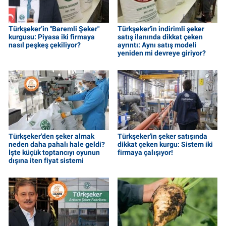
Türkşeker’in "Baremli Şeker"
Türkşeker'in indirimli şeker
kurgusu: Piyasa iki firmaya
satış ilanında dikkat çeken
nasıl peşkeş çekiliyor?
ayrıntı: Aynı satış modeli
yeniden mi devreye giriyor?
Türkşeker'den şeker almak
Türkşeker'in şeker satışında
neden daha pahalı hale geldi?
dikkat çeken kurgu: Sistem iki
İşte küçük toptancıyı oyunun
firmaya çalışıyor!
dışına iten fiyat sistemi