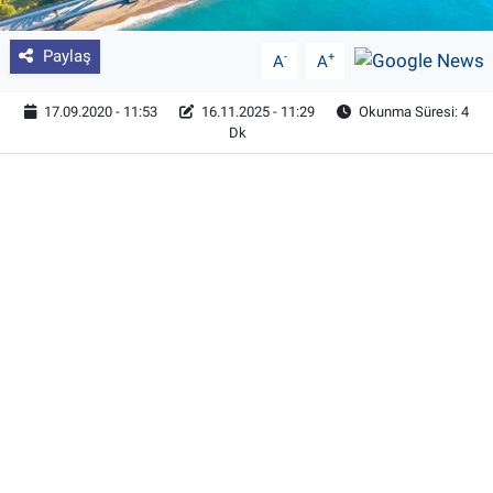
Paylaş
-
+
A
A
17.09.2020 - 11:53
16.11.2025 - 11:29
Okunma Süresi: 4
Dk