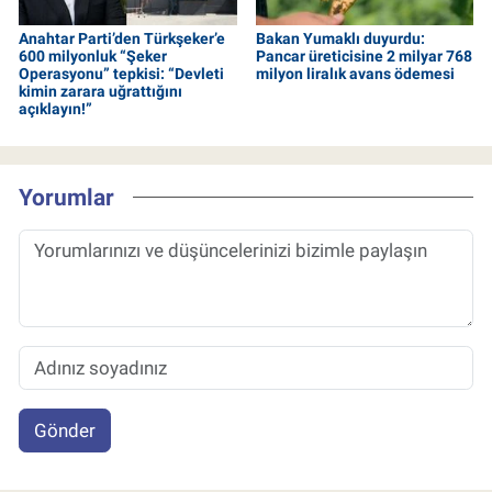
Anahtar Parti’den Türkşeker’e
Bakan Yumaklı duyurdu:
600 milyonluk “Şeker
Pancar üreticisine 2 milyar 768
Operasyonu” tepkisi: “Devleti
milyon liralık avans ödemesi
kimin zarara uğrattığını
açıklayın!”
Yorumlar
Gönder