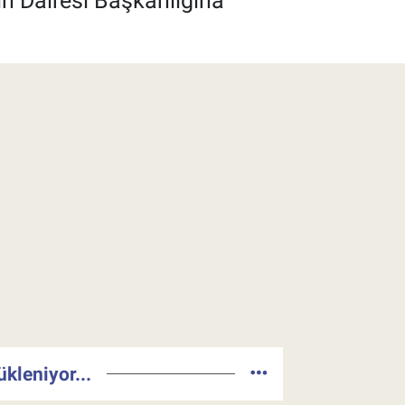
ın Dairesi Başkanlığına
ükleniyor...