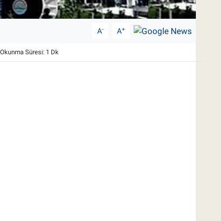
-
+
A
A
Okunma Süresi: 1 Dk