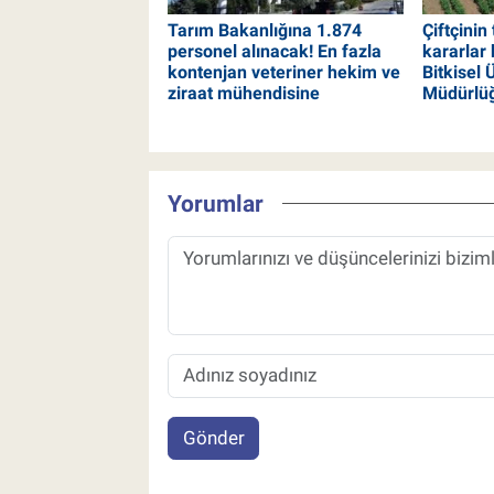
Tarım Bakanlığına 1.874
Çiftçinin
personel alınacak! En fazla
kararlar 
kontenjan veteriner hekim ve
Bitkisel
ziraat mühendisine
Müdürlüğ
Yorumlar
Gönder