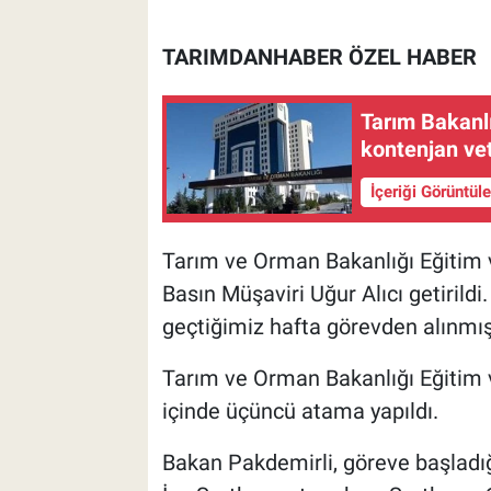
TARIMDANHABER ÖZEL HABER
Tarım Bakanlı
kontenjan ve
İçeriği Görüntül
Tarım ve Orman Bakanlığı Eğitim v
Basın Müşaviri Uğur Alıcı getirild
geçtiğimiz hafta görevden alınmış
Tarım ve Orman Bakanlığı Eğitim v
içinde üçüncü atama yapıldı.
Bakan Pakdemirli, göreve başladığ