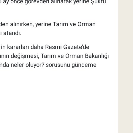
 6 ay önce görevden alınarak yerine Şükrü
den alınırken, yerine Tarım ve Orman
ı atandı.
in kararları daha Resmi Gazete’de
ın değişmesi, Tarım ve Orman Bakanlığı
ğında neler oluyor? sorusunu gündeme