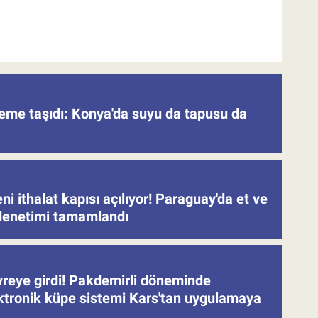
deme taşıdı: Konya'da suyu da tapusu da
eni ithalat kapısı açılıyor! Paraguay'da et ve
denetimi tamamlandı
evreye girdi! Pakdemirli döneminde
ektronik küpe sistemi Kars'tan uygulamaya