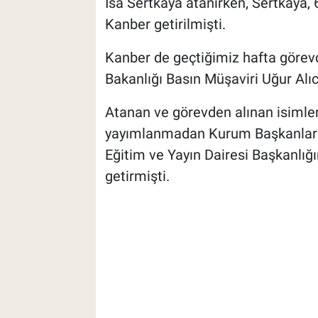
İsa Sertkaya atanırken, Sertkaya,
Kanber getirilmişti.
Kanber de geçtiğimiz hafta görev
Bakanlığı Basın Müşaviri Uğur Alıc
Atanan ve görevden alınan isimler
yayımlanmadan Kurum Başkanların
Eğitim ve Yayın Dairesi Başkanlı
getirmişti.