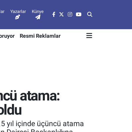
lar
Yazarlar
Künye
Soruyor
Resmi Reklamlar
üncü atama:
oldu
.5 yıl içinde üçüncü atama