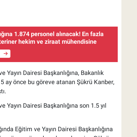
ğına 1.874 personel alınacak! En fazla
teriner hekim ve ziraat mühendisine
e
e Yayın Dairesi Başkanlığına, Bakanlık
i. 5 ay önce bu göreve atanan Şükrü Kanber,
tı.
e Yayın Dairesi Başkanlığına son 1.5 yıl
ında Eğitim ve Yayın Dairesi Başkanlığına