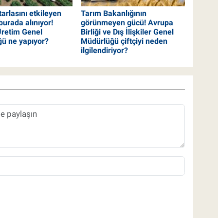
 tarlasını etkileyen
Tarım Bakanlığının
burada alınıyor!
görünmeyen gücü! Avrupa
 Üretim Genel
Birliği ve Dış İlişkiler Genel
ü ne yapıyor?
Müdürlüğü çiftçiyi neden
ilgilendiriyor?