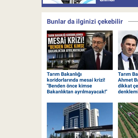
Bunlar da ilginizi çekebilir
Tarım Bakanlığı
Tarım Bak
koridorlarında mesai krizi!
Ahmet Ba
"Benden önce kimse
dikkat ç
Bakanlıktan ayrılmayacak!"
denklem