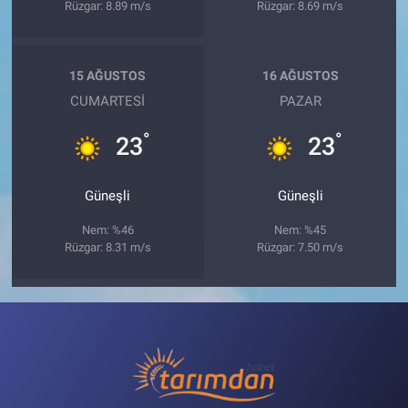
Rüzgar: 8.89 m/s
Rüzgar: 8.69 m/s
15 AĞUSTOS
16 AĞUSTOS
CUMARTESI
PAZAR
°
°
23
23
Güneşli
Güneşli
Nem: %46
Nem: %45
Rüzgar: 8.31 m/s
Rüzgar: 7.50 m/s