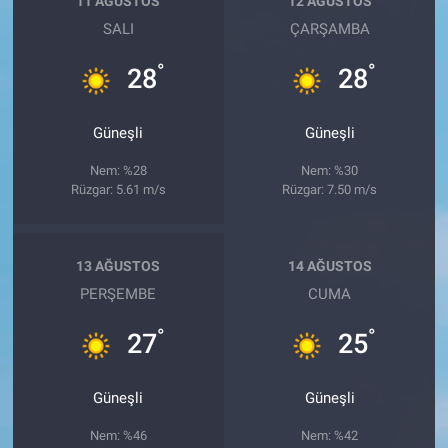
11 AĞUSTOS
12 AĞUSTOS
SALI
ÇARŞAMBA
°
°
28
28
Güneşli
Güneşli
Nem: %28
Nem: %30
Rüzgar: 5.61 m/s
Rüzgar: 7.50 m/s
13 AĞUSTOS
14 AĞUSTOS
PERŞEMBE
CUMA
°
°
27
25
Güneşli
Güneşli
Nem: %46
Nem: %42