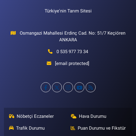
Türkiye'nin Tarım Sitesi
Osmangazi Mahallesi Erdinç Cad. No: 51/7 Keçiören
ANKARA
0 535 977 73 34
[email protected]
Nöbetçi Eczaneler
Hava Durumu
Trafik Durumu
Puan Durumu ve Fikstür