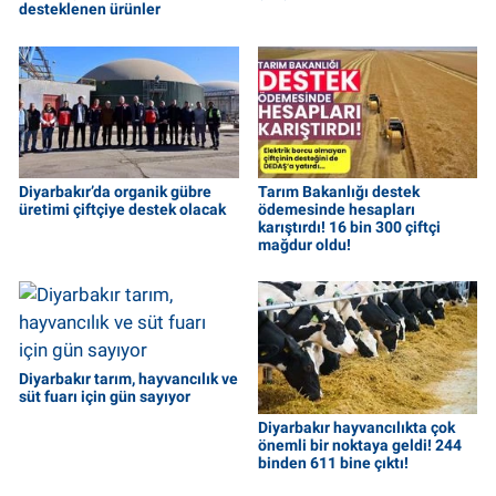
desteklenen ürünler
Diyarbakır’da organik gübre
Tarım Bakanlığı destek
üretimi çiftçiye destek olacak
ödemesinde hesapları
karıştırdı! 16 bin 300 çiftçi
mağdur oldu!
Diyarbakır tarım, hayvancılık ve
süt fuarı için gün sayıyor
Diyarbakır hayvancılıkta çok
önemli bir noktaya geldi! 244
binden 611 bine çıktı!