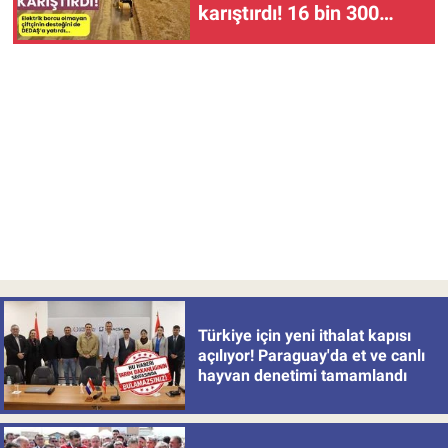
karıştırdı! 16 bin 300
çiftçi mağdur oldu!
Türkiye için yeni ithalat kapısı
açılıyor! Paraguay'da et ve canlı
hayvan denetimi tamamlandı