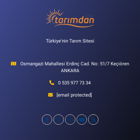
Türkiye'nin Tarım Sitesi
Osmangazi Mahallesi Erdinç Cad. No: 51/7 Keçiören
ANKARA
0 535 977 73 34
[email protected]