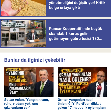
yönetmeliğini değiştiriyor! Kritik
belge ortaya çıktı
Pancar Kooperatifi’nde büyük
skandal: 1 kuruş gelir
getirmeyen gübre tesisi 180
milyon batırdı!
Bunlar da ilginizi çekebilir
Settar Aslan: "Yangının canı,
Orman yangınları nasıl
ruhu, vicdanı yok; onu
önlenir? İYİ Parti'den dikkat
çıkaranların var"
çeken 17 maddelik eylem planı