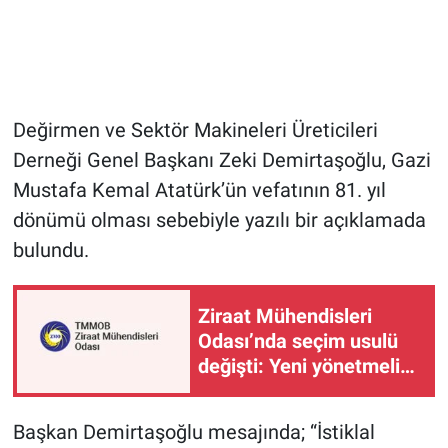
Değirmen ve Sektör Makineleri Üreticileri
Derneği Genel Başkanı Zeki Demirtaşoğlu, Gazi
Mustafa Kemal Atatürk’ün vefatının 81. yıl
dönümü olması sebebiyle yazılı bir açıklamada
bulundu.
Ziraat Mühendisleri
Odası’nda seçim usulü
değişti: Yeni yönetmelik
yürürlükte!
Başkan Demirtaşoğlu mesajında; “İstiklal