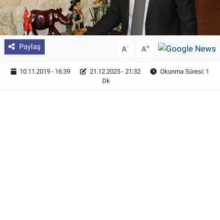
Paylaş
-
+
A
A
10.11.2019 - 16:39
21.12.2025 - 21:32
Okunma Süresi: 1
Dk