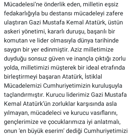
Mücadelesi’ne önderlik eden, milletin eşsiz
fedakarlığıyla bu destansı mücadeleyi zafere
ulaştıran Gazi Mustafa Kemal Atatürk, üstün
askeri yönetimi, kararlı duruşu, başarılı bir
komutan ve lider olmasıyla dünya tarihinde
saygın bir yer edinmiştir. Aziz milletimize
duyduğu sonsuz güven ve inançla çıktığı zorlu
yolda, milletimizi müşterek bir ideal etrafında
birleştirmeyi başaran Atatürk, İstiklal
Mücadelemizi Cumhuriyetimizin kuruluşuyla
taçlandırmıştır. Kurucu liderimiz Gazi Mustafa
Kemal Atatürk’ün zorluklar karşısında asla
yılmayan, mücadeleci ve kurucu vasıflarını,
gençlerimize ve çocuklarımıza iyi anlatmalı,
onun ‘en büyük eserim’ dediği Cumhuriyetimizi