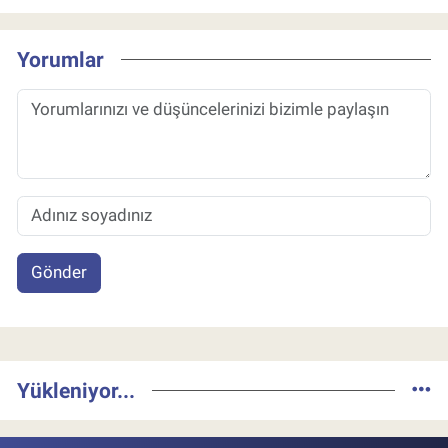
Yorumlar
Gönder
Yükleniyor...