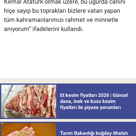
Kemal Atatürk olmak üzere, bu uğurda canını
hiçe sayıp bu toprakları bizlere vatan yapan
tüm kahramanlarımızı rahmet ve minnetle
anıyorum” ifadelerini kullandı.
Et kesim fiyatları 2026 | Güncel
dana, inek ve kuzu kesim
fiyatları ile piyasa yorumları
Tarım Bakanlığı buğday ithalatı