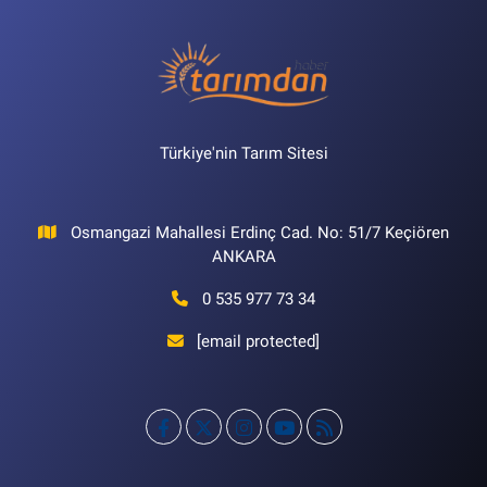
Türkiye'nin Tarım Sitesi
Osmangazi Mahallesi Erdinç Cad. No: 51/7 Keçiören
ANKARA
0 535 977 73 34
[email protected]