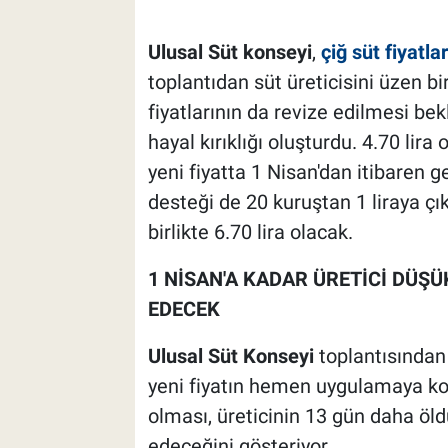
Ulusal Süt konseyi
,
çiğ süt fiyatlar
toplantıdan süt üreticisini üzen bir
fiyatlarının da revize edilmesi bekl
hayal kırıklığı oluşturdu. 4.70 lira o
yeni fiyatta 1 Nisan'dan itibaren g
desteği de 20 kuruştan 1 liraya çık
birlikte 6.70 lira olacak.
1 NİSAN'A KADAR ÜRETİCİ DÜŞ
EDECEK
Ulusal Süt Konseyi
toplantısından 
yeni fiyatın hemen uygulamaya kon
olması, üreticinin 13 gün daha ö
edeceğini gösteriyor.