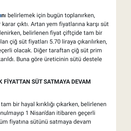
ı
n
ı belirlemek için bugün toplanırken,
 karar çıktı. Artan yem fiyatlarına karşı süt
enirken, belirlenen fiyat çiftçide tam bir
lan çiğ süt fiyatları 5.70 liraya çıkarılırken,
eçerli olacak. Diğer taraftan çiğ süt prim
arıldı. Buna göre üreticinin sütü destele
ÜK FİYATTAN SÜT SATMAYA DEVAM
tam bir hayal kırıklığı çıkarken, belirlenen
ulmayıp 1 Nisan'dan itibaren geçerli
ldüm fiyatına sütünü satmaya devam