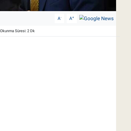
-
+
A
A
Okunma Süresi: 2 Dk