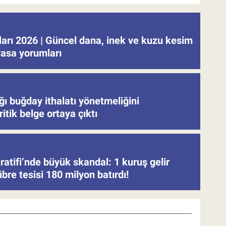
tları 2026 | Güncel dana, inek ve kuzu kesim
iyasa yorumları
ğı buğday ithalatı yönetmeliğini
ritik belge ortaya çıktı
atifi’nde büyük skandal: 1 kuruş gelir
re tesisi 180 milyon batırdı!