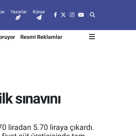
lar
Yazarlar
Künye
Soruyor
Resmi Reklamlar
ilk sınavını
0 liradan 5.70 liraya çıkardı.