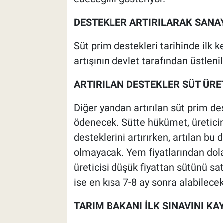
DESTEKLER ARTIRILARAK SANAY
Süt prim destekleri tarihinde ilk ke
artışının devlet tarafından üstlen
ARTIRILAN DESTEKLER SÜT ÜRE
Diğer yandan artırılan süt prim de
ödenecek. Sütte hükümet, üretici
desteklerini artırırken, artılan b
olmayacak. Yem fiyatlarından dol
üreticisi düşük fiyattan sütünü s
ise en kısa 7-8 ay sonra alabilecek
TARIM BAKANI İLK SINAVINI KA