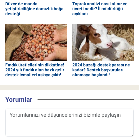
Düzce’de manda
Toprak analizi nasıl alınır ve
yetiştiriciliğine damızlık boğa
ücreti nedir? İl müdürlüğü
desteği
açıkladı
Fındık üreticilerinin dikkatine!
2024 buzağı destek parası ne
2024 yılı fındık alan bazlı gelir
kadar? Destek başvuruları
destek icmalleri askıya çıktı!
alınmaya başlandı!
Yorumlar