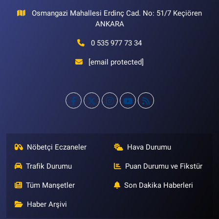
Osmangazi Mahallesi Erdinç Cad. No: 51/7 Keçiören
ANKARA
0 535 977 73 34
[email protected]
Nöbetçi Eczaneler
Hava Durumu
Trafik Durumu
Puan Durumu ve Fikstür
Tüm Manşetler
Son Dakika Haberleri
Haber Arşivi