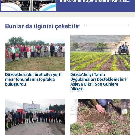
elektronik küpe sistemi Kars'tan
uygulamaya alındı
Bunlar da ilginizi çekebilir
Düzce’de kadın üreticiler yerli
Düzce’de İyi Tarım
mısır tohumlarını toprakla
Uygulamaları Desteklemeleri
buluşturdu
Askıya Çıktı: Son Günlere
Dikkat!