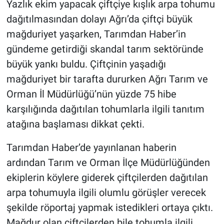
Yazlık ekim yapacak çiftçiye kışlık arpa tohumu
dağıtılmasından dolayı Ağrı’da çiftçi büyük
mağduriyet yaşarken, Tarımdan Haber’in
gündeme getirdiği skandal tarım sektöründe
büyük yankı buldu. Çiftçinin yaşadığı
mağduriyet bir tarafta dururken Ağrı Tarım ve
Orman İl Müdürlüğü’nün yüzde 75 hibe
karşılığında dağıtılan tohumlarla ilgili tanıtım
atağına başlaması dikkat çekti.
Tarımdan Haber’de yayınlanan haberin
ardından Tarım ve Orman İlçe Müdürlüğünden
ekiplerin köylere giderek çiftçilerden dağıtılan
arpa tohumuyla ilgili olumlu görüşler verecek
şekilde röportaj yapmak istedikleri ortaya çıktı.
Mağdur olan çiftçilerden bile tohumla ilgili