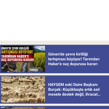
Gönen'de çevre kirliliği
tartışması büyüyor! Tarımdan
Haber'e suç duyurusu kararı
HAYGEM eski Daire Başkanı
Burçak: Küçükbaşta artık asıl
mesele destek değil, ihracat
politikası