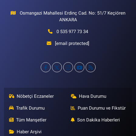
Osmangazi Mahallesi Erdinç Cad. No: 51/7 Keçiören
ANKARA
0 535 977 73 34
[email protected]
Nöbetçi Eczaneler
Hava Durumu
Trafik Durumu
Puan Durumu ve Fikstür
Tüm Manşetler
Son Dakika Haberleri
Haber Arşivi