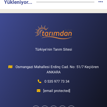
Yükleniyor...
Türkiye'nin Tarım Sitesi
Osmangazi Mahallesi Erdinç Cad. No: 51/7 Keçiören
ANKARA
0 535 977 73 34
[email protected]