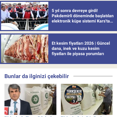
5 yıl sonra devreye girdi!
Pakdemirli döneminde başlatılan
elektronik küpe sistemi Kars'tan
uygulamaya alındı
Et kesim fiyatları 2026 | Güncel
dana, inek ve kuzu kesim
fiyatları ile piyasa yorumları
Bunlar da ilginizi çekebilir