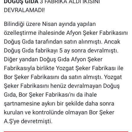
DOĞUŞ GIDA
3 FABRİKA ALDI İKİSİNİ
DEVRALAMADI!
Bilindiği üzere Nisan ayında yapılan
özelleştirme ihalesinde Afyon Şeker Fabrikasını
Doğuş Gıda tarafından satın alınmıştı. Ancak
Doğuş Gıda fabrikayı 5 ay sonra devralmıştı.
Diğer yandan Doğuş Gıda Afyon Şeker
Fabrikasıyla birlikte Yozgat Şeker Fabrikası ile
Bor Şeker Fabrikasını da satın almıştı. Yozgat
Şeker Fabrikasını henüz devralmayan Doğuş
Gıda, Bor Şeker Fabrikası'nı da ihale
şartnamesine aykırı bir şekilde daha sonra
kurulan ve kontrolünde olmayan Bor Şeker
A.Ş'ye devretmişti.