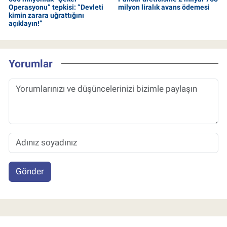
Operasyonu” tepkisi: “Devleti
milyon liralık avans ödemesi
kimin zarara uğrattığını
açıklayın!”
Yorumlar
Gönder