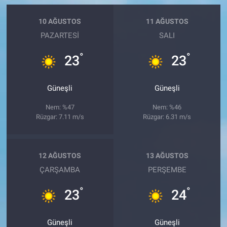
10 AĞUSTOS
11 AĞUSTOS
PAZARTESI
SALI
°
°
23
23
Güneşli
Güneşli
Nem: %47
Nem: %46
Rüzgar: 7.11 m/s
Rüzgar: 6.31 m/s
12 AĞUSTOS
13 AĞUSTOS
ÇARŞAMBA
PERŞEMBE
°
°
23
24
Güneşli
Güneşli