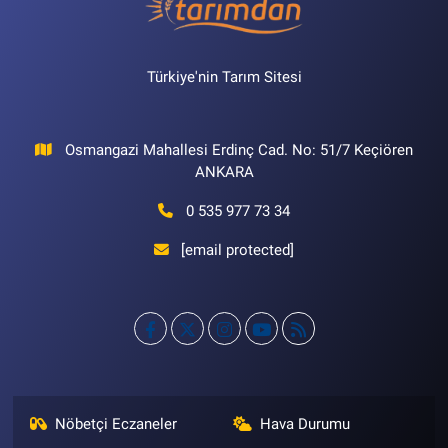
Türkiye'nin Tarım Sitesi
Osmangazi Mahallesi Erdinç Cad. No: 51/7 Keçiören
ANKARA
0 535 977 73 34
[email protected]
Nöbetçi Eczaneler
Hava Durumu