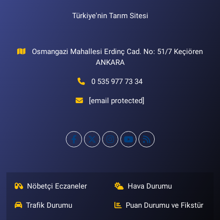
Türkiye'nin Tarım Sitesi
Osmangazi Mahallesi Erdinç Cad. No: 51/7 Keçiören
ANKARA
0 535 977 73 34
[email protected]
Nöbetçi Eczaneler
Hava Durumu
Trafik Durumu
Puan Durumu ve Fikstür