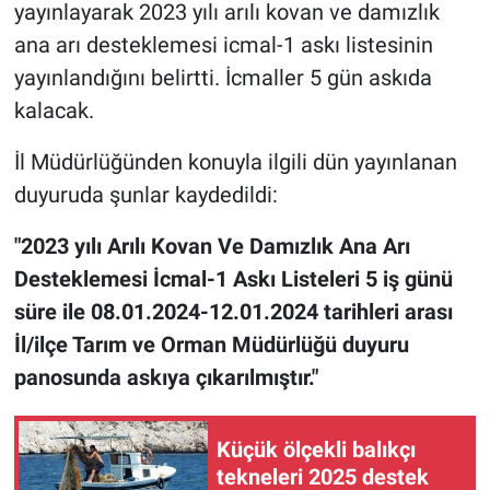
yayınlayarak 2023 yılı arılı kovan ve damızlık
ana arı desteklemesi icmal-1 askı listesinin
yayınlandığını belirtti. İcmaller 5 gün askıda
kalacak.
İl Müdürlüğünden konuyla ilgili dün yayınlanan
duyuruda şunlar kaydedildi:
"​2023 yılı Arılı Kovan Ve Damızlık Ana Arı
Desteklemesi İcmal-1 Askı Listeleri 5 iş günü
süre ile 08.01.2024-12.01.2024 tarihleri arası
İl/ilçe Tarım ve Orman Müdürlüğü duyuru
panosunda askıya çıkarılmıştır."
Küçük ölçekli balıkçı
tekneleri 2025 destek