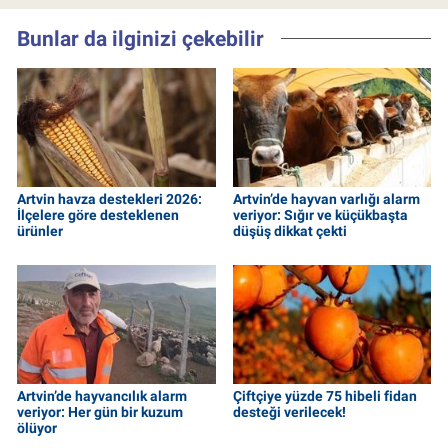
Bunlar da ilginizi çekebilir
Artvin havza destekleri 2026:
Artvin’de hayvan varlığı alarm
İlçelere göre desteklenen
veriyor: Sığır ve küçükbaşta
ürünler
düşüş dikkat çekti
Artvin’de hayvancılık alarm
Çiftçiye yüzde 75 hibeli fidan
veriyor: Her gün bir kuzum
desteği verilecek!
ölüyor