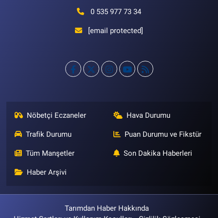
0 535 977 73 34
[email protected]
Nöbetçi Eczaneler
Hava Durumu
Trafik Durumu
Puan Durumu ve Fikstür
Tüm Manşetler
Son Dakika Haberleri
Haber Arşivi
Tarımdan Haber Hakkında