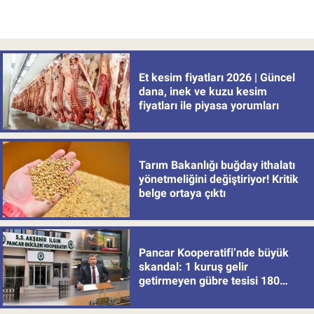
Et kesim fiyatları 2026 | Güncel
dana, inek ve kuzu kesim
fiyatları ile piyasa yorumları
Tarım Bakanlığı buğday ithalatı
yönetmeliğini değiştiriyor! Kritik
belge ortaya çıktı
Pancar Kooperatifi’nde büyük
skandal: 1 kuruş gelir
getirmeyen gübre tesisi 180
milyon batırdı!