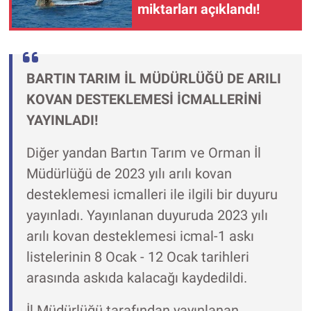
miktarları açıklandı!
BARTIN TARIM İL MÜDÜRLÜĞÜ DE ARILI
KOVAN DESTEKLEMESİ İCMALLERİNİ
YAYINLADI!
Diğer yandan Bartın Tarım ve Orman İl
Müdürlüğü de 2023 yılı arılı kovan
desteklemesi icmalleri ile ilgili bir duyuru
yayınladı. Yayınlanan duyuruda 2023 yılı
arılı kovan desteklemesi icmal-1 askı
listelerinin 8 Ocak - 12 Ocak tarihleri
arasında askıda kalacağı kaydedildi.
İl Müdürlüğü tarafından yayınlanan