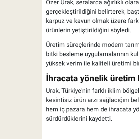
Özer Urak, seralarda ağırlıklı olara
gerçekleştirildiğini belirterek, baş
karpuz ve kavun olmak üzere farkl
ürünlerin yetiştirildiğini söyledi.
Üretim süreçlerinde modern tarım 
bitki besleme uygulamalarının kull
yüksek verim ile kaliteli üretimi b
İhracata yönelik üretim
Urak, Türkiye'nin farklı iklim bölg
kesintisiz ürün arzı sağladığını be
hem iç pazara hem de ihracata yöne
sürdürdüklerini kaydetti.