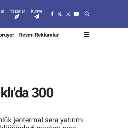
lar
Yazarlar
Künye
Soruyor
Resmi Reklamlar
klı'da 300
lük jeotermal sera yatırımı