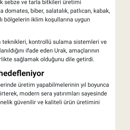
k sebze ve tarla bitkileri üretimi
ta domates, biber, salatalık, patlıcan, kabak,
ı bölgelerin iklim koşullarına uygun
teknikleri, kontrollü sulama sistemleri ve
anıldığını ifade eden Urak, amaçlarının
irlikte sağlamak olduğunu dile getirdi.
 hedefleniyor
elerinde üretim yapabilmelerinin yıl boyunca
lirterek, modern sera yatırımları sayesinde
lik güvenilir ve kaliteli ürün üretimini