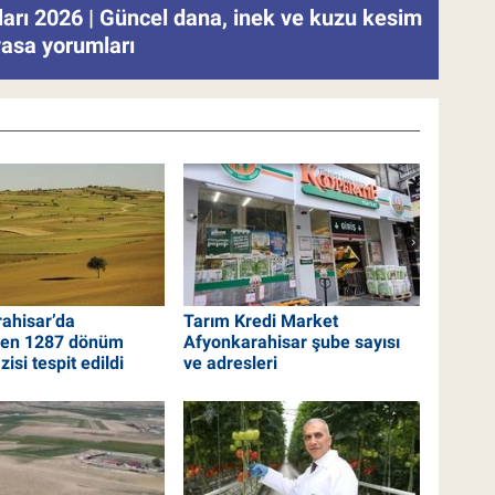
tları 2026 | Güncel dana, inek ve kuzu kesim
iyasa yorumları
ahisar’da
Tarım Kredi Market
yen 1287 dönüm
Afyonkarahisar şube sayısı
zisi tespit edildi
ve adresleri