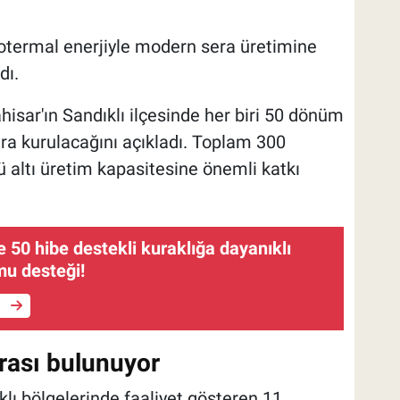
eotermal enerjiyle modern sera üretimine
dı.
isar'ın Sandıklı ilçesinde her biri 50 dönüm
ra kurulacağını açıkladı. Toplam 300
 altı üretim kapasitesine önemli katkı
e 50 hibe destekli kuraklığa dayanıklı
u desteği!
e
rası bulunuyor
rklı bölgelerinde faaliyet gösteren 11