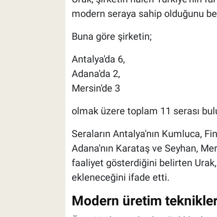
modern seraya sahip olduğunu beli
Buna göre şirketin;
Antalya'da 6,
Adana'da 2,
Mersin'de 3
olmak üzere toplam 11 serası bul
Seraların Antalya'nın Kumluca, Fi
Adana'nın Karataş ve Seyhan, Mersi
faaliyet gösterdiğini belirten Urak
ekleneceğini ifade etti.
Modern üretim teknikler