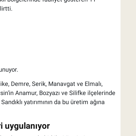
rtti.
unuyor.
nike, Demre, Serik, Manavgat ve Elmalı,
n'in Anamur, Bozyazı ve Silifke ilçelerinde
, Sandıklı yatırımının da bu üretim ağına
i uygulanıyor