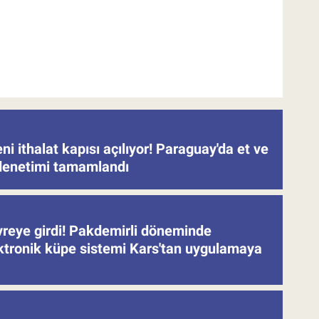
eni ithalat kapısı açılıyor! Paraguay'da et ve
denetimi tamamlandı
evreye girdi! Pakdemirli döneminde
ektronik küpe sistemi Kars'tan uygulamaya