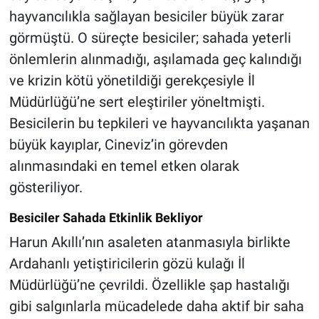
hayvancılıkla sağlayan besiciler büyük zarar
görmüştü. O süreçte besiciler; sahada yeterli
önlemlerin alınmadığı, aşılamada geç kalındığı
ve krizin kötü yönetildiği gerekçesiyle İl
Müdürlüğü’ne sert eleştiriler yöneltmişti.
Besicilerin bu tepkileri ve hayvancılıkta yaşanan
büyük kayıplar, Cineviz’in görevden
alınmasındaki en temel etken olarak
gösteriliyor.
Besiciler Sahada Etkinlik Bekliyor
Harun Akıllı’nın asaleten atanmasıyla birlikte
Ardahanlı yetiştiricilerin gözü kulağı İl
Müdürlüğü’ne çevrildi. Özellikle şap hastalığı
gibi salgınlarla mücadelede daha aktif bir saha