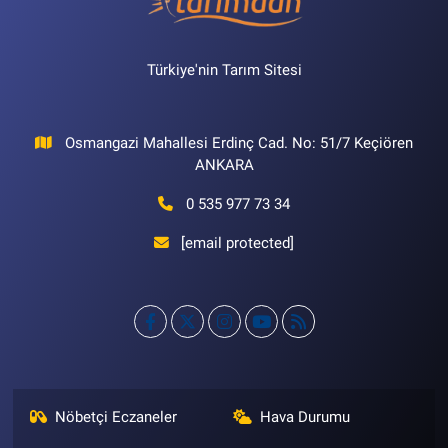
Türkiye'nin Tarım Sitesi
Osmangazi Mahallesi Erdinç Cad. No: 51/7 Keçiören
ANKARA
0 535 977 73 34
[email protected]
Nöbetçi Eczaneler
Hava Durumu