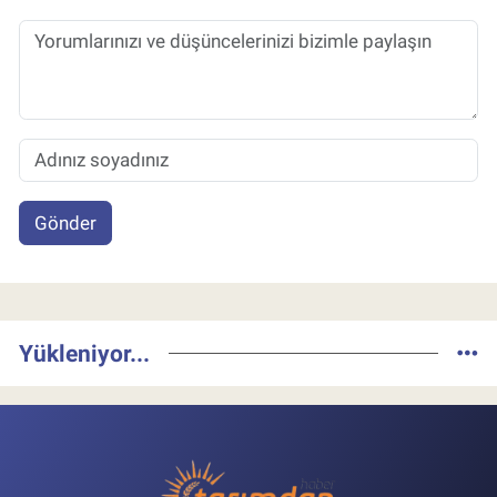
Gönder
Yükleniyor...