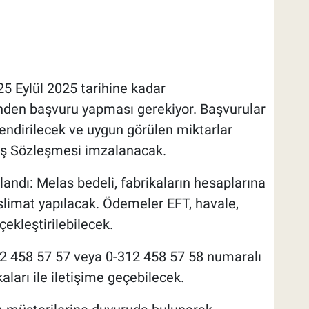
25 Eylül 2025 tarihine kadar
nden başvuru yapması gerekiyor. Başvurular
ndirilecek ve uygun görülen miktarlar
ış Sözleşmesi imzalanacak.
andı: Melas bedeli, fabrikaların hesaplarına
eslimat yapılacak. Ödemeler EFT, havale,
çekleştirilebilecek.
312 458 57 57 veya 0-312 458 57 58 numaralı
aları ile iletişime geçebilecek.