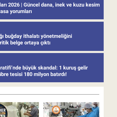
tları 2026 | Güncel dana, inek ve kuzu kesim
iyasa yorumları
ğı buğday ithalatı yönetmeliğini
ritik belge ortaya çıktı
atifi’nde büyük skandal: 1 kuruş gelir
re tesisi 180 milyon batırdı!