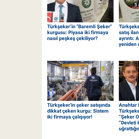
Türkşeker’in "Baremli Şeker"
Türkşeker
kurgusu: Piyasa iki firmaya
satış ila
nasıl peşkeş çekiliyor?
ayrıntı: 
yeniden 
Türkşeker'in şeker satışında
Anahtar 
dikkat çeken kurgu: Sistem
Türkşeke
iki firmaya çalışıyor!
“Şeker O
“Devleti 
uğrattığı