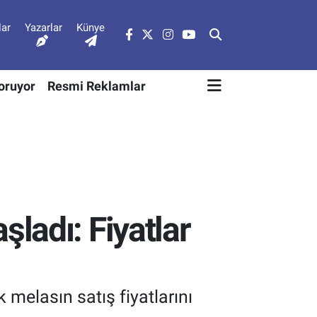
lar
Yazarlar
Künye
Soruyor
Resmi Reklamlar
ladı: Fiyatlar
melasın satış fiyatlarını