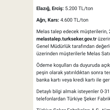
Elazığ, Erciş:
5.200 TL/ton
Ağrı, Kars:
4.600 TL/ton
Melas talep edecek müşterilerin, 
melastalep.turkseker.gov.tr
üzeri
Genel Müdürlük tarafından değerle
üzerinden müşterilerle Melas Sat
Ödeme koşulları da duyuruda açıkl
peşin olarak yatırıldıktan sonra t
banka kartı veya kredi kartı ile ger
Detaylı bilgi almak isteyenler 0-
telefonlardan Türkiye Şeker Fabrik