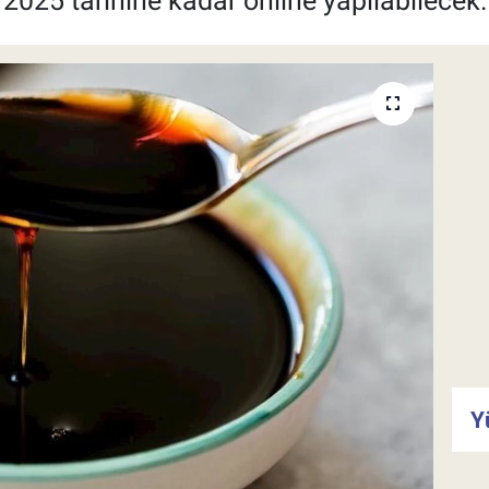
 2025 tarihine kadar online yapılabilecek.
Y