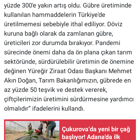
yüzde 300'e yakın artış oldu. Gübre üretiminde
kullanılan hammaddelerin Türkiye'de
üretilmemesi sebebiyle ithal ediliyor. Döviz
kuruna bağlı olarak da zamlanan gübre,
üreticileri zor durumda bırakıyor. Pandemi
sürecinde önemi daha da ön plana çıkan tarım
sektöründe, sürdürülebilir üretimin de önemine
değinen Yüreğir Ziraat Odası Başkanı Mehmet
Akın Doğan, Tarım Bakanlığımızın, gübrede en
az yüzde 50 teşvik ve destek vererek,
çiftçilerimizin üretimini sürdürmesine yardımcı
olmalıdır” ifadelerini kullandı.
Çukurova’da yeni bir çağ
başlıyor! Adana'da ilk