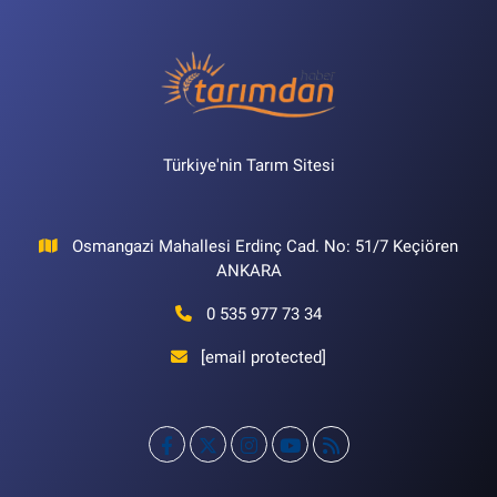
Türkiye'nin Tarım Sitesi
Osmangazi Mahallesi Erdinç Cad. No: 51/7 Keçiören
ANKARA
0 535 977 73 34
[email protected]