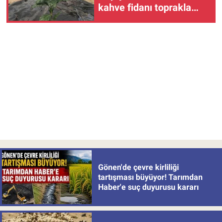
kahve fidanı toprakla
buluştu
Gönen'de çevre kirliliği
tartışması büyüyor! Tarımdan
Haber'e suç duyurusu kararı