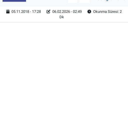
05.11.2018 - 17:28
06.02.2026 - 02:49
Okunma Süresi: 2
Dk