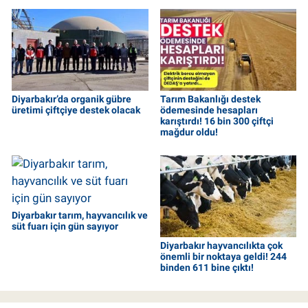
Diyarbakır’da organik gübre
Tarım Bakanlığı destek
üretimi çiftçiye destek olacak
ödemesinde hesapları
karıştırdı! 16 bin 300 çiftçi
mağdur oldu!
Diyarbakır tarım, hayvancılık ve
süt fuarı için gün sayıyor
Diyarbakır hayvancılıkta çok
önemli bir noktaya geldi! 244
binden 611 bine çıktı!