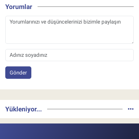
Yorumlar
Gönder
Yükleniyor...