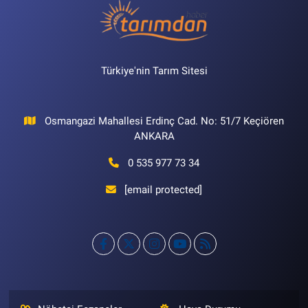
Türkiye'nin Tarım Sitesi
Osmangazi Mahallesi Erdinç Cad. No: 51/7 Keçiören
ANKARA
0 535 977 73 34
[email protected]