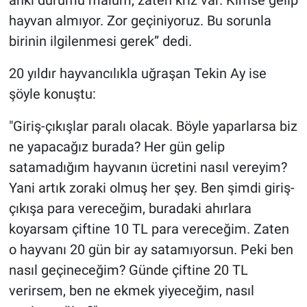
hayvan almıyor. Zor geçiniyoruz. Bu sorunla
birinin ilgilenmesi gerek” dedi.
20 yıldır hayvancılıkla uğraşan Tekin Ay ise
şöyle konuştu:
"Giriş-çıkışlar paralı olacak. Böyle yaparlarsa biz
ne yapacağız burada? Her gün gelip
satamadığım hayvanın ücretini nasıl vereyim?
Yani artık zoraki olmuş her şey. Ben şimdi giriş-
çıkışa para vereceğim, buradaki ahırlara
koyarsam çiftine 10 TL para vereceğim. Zaten
o hayvanı 20 gün bir ay satamıyorsun. Peki ben
nasıl geçineceğim? Günde çiftine 20 TL
verirsem, ben ne ekmek yiyeceğim, nasıl