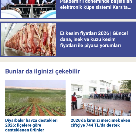
Pakdemirli döneminde başlatılan
elektronik küpe sistemi Kars'tan
uygulamaya alındı
Et kesim fiyatları 2026 | Güncel
dana, inek ve kuzu kesim
fiyatları ile piyasa yorumları
Bunlar da ilginizi çekebilir
Diyarbakır havza destekleri
2026’da kırmızı mercimek eken
2026: İlçelere göre
çiftçiye 744 TL/da destek
desteklenen ürünler