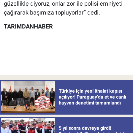
güzellikle diyoruz, onlar zor ile polisi emniyeti
çağırarak başımıza topluyorlar” dedi.
TARIMDANHABER
Türkiye için yeni ithalat kapısı
açılıyor! Paraguay'da et ve canlı
hayvan denetimi tamamlandı
5 yıl sonra devreye girdi!