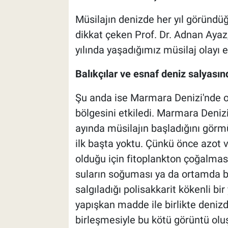
Müsilajın denizde her yıl göründüğü
dikkat çeken Prof. Dr. Adnan Ayaz,
yılında yaşadığımız müsilaj olayı 
Balıkçılar ve esnaf deniz salyasın
Şu anda ise Marmara Denizi'nde o
bölgesini etkiledi. Marmara Deni
ayında müsilajın başladığını gör
ilk başta yoktu. Çünkü önce azot v
olduğu için fitoplankton çoğalması
suların soğuması ya da ortamda 
salgıladığı polisakkarit kökenli bi
yapışkan madde ile birlikte denizdek
birleşmesiyle bu kötü görüntü oluş