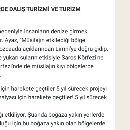
DE DALIŞ TURİZMİ VE TURİZM
edeniyle insanların denize girmek
. Ayaz, "Müsilajın etkilediği bölge
zcaada açıklarından Limni'ye doğru gidip,
te yukarı suların etkisiyle Saros Körfezi'ne
fezi'nde de müsilajın kıyı bölgelerde
.
in harekete geçtiler 5 yıl sürecek projeyi
lyası için harekete geçtiler! 5 yıl sürecek
ığı etkiliyor. Şuanda boğaza yakın yerlerde
lduğu için bu boğaza yakın olan bölgelerde