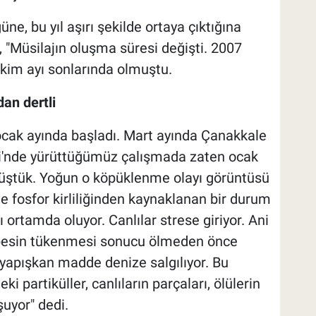
ne, bu yıl aşırı şekilde ortaya çıktığına
 "Müsilajın oluşma süresi değişti. 2007
ekim ayı sonlarında olmuştu.
dan dertli
cak ayında başladı. Mart ayında Çanakkale
zi'nde yürüttüğümüz çalışmada zaten ocak
müştük. Yoğun o köpüklenme olayı görüntüsü
e fosfor kirliliğinden kaynaklanan bir durum
 ortamda oluyor. Canlılar strese giriyor. Ani
besin tükenmesi sonucu ölmeden önce
r yapışkan madde denize salgılıyor. Bu
i partiküller, canlıların parçaları, ölülerin
uyor" dedi.