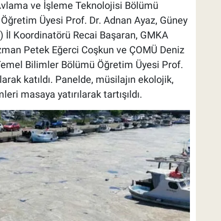
 Avlama ve İşleme Teknolojisi Bölümü
 Öğretim Üyesi Prof. Dr. Adnan Ayaz, Güney
 İl Koordinatörü Recai Başaran, GMKA
Uzman Petek Eğerci Coşkun ve ÇOMÜ Deniz
 Temel Bilimler Bölümü Öğretim Üyesi Prof.
ak katıldı. Panelde, müsilajın ekolojik,
eri masaya yatırılarak tartışıldı.