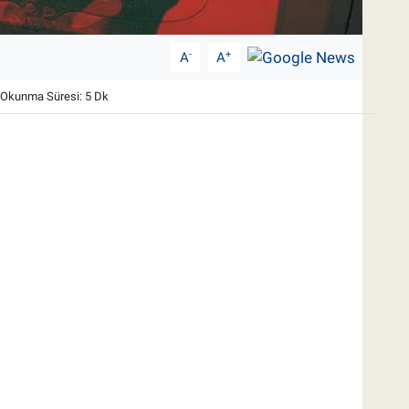
-
+
A
A
Okunma Süresi: 5 Dk