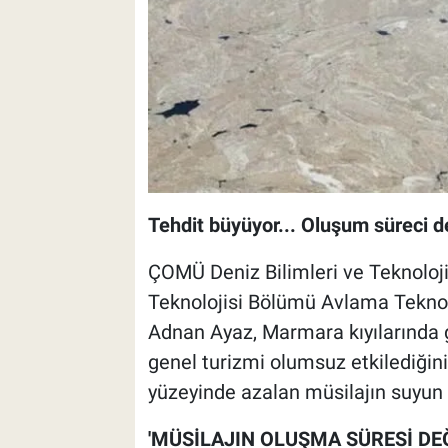
Tehdit büyüyor... Oluşum süreci değ
ÇOMÜ Deniz Bilimleri ve Teknoloji
Teknolojisi Bölümü Avlama Teknolo
Adnan Ayaz, Marmara kıyılarında gö
genel turizmi olumsuz etkilediğin
yüzeyinde azalan müsilajın suyun a
'MÜSİLAJIN OLUŞMA SÜRESİ DEĞ