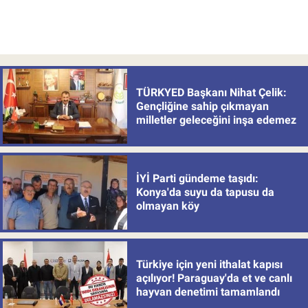
TÜRKYED Başkanı Nihat Çelik:
Gençliğine sahip çıkmayan
milletler geleceğini inşa edemez
İYİ Parti gündeme taşıdı:
Konya'da suyu da tapusu da
olmayan köy
Türkiye için yeni ithalat kapısı
açılıyor! Paraguay'da et ve canlı
hayvan denetimi tamamlandı