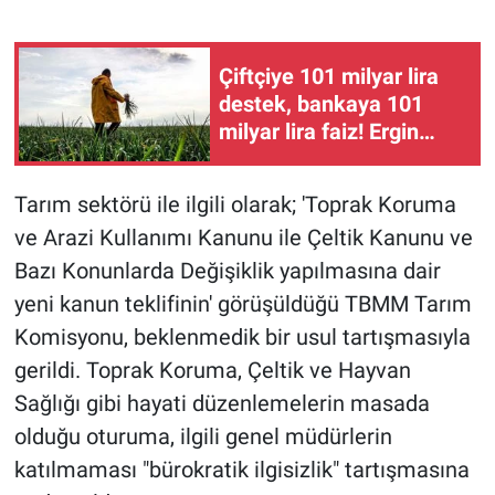
Çiftçiye 101 milyar lira
destek, bankaya 101
milyar lira faiz! Ergin
Kahveci: "Bu yol yol
değil"
Tarım sektörü ile ilgili olarak; 'Toprak Koruma
ve Arazi Kullanımı Kanunu ile Çeltik Kanunu ve
Bazı Konunlarda Değişiklik yapılmasına dair
yeni kanun teklifinin' görüşüldüğü TBMM Tarım
Komisyonu, beklenmedik bir usul tartışmasıyla
gerildi. Toprak Koruma, Çeltik ve Hayvan
Sağlığı gibi hayati düzenlemelerin masada
olduğu oturuma, ilgili genel müdürlerin
katılmaması "bürokratik ilgisizlik" tartışmasına