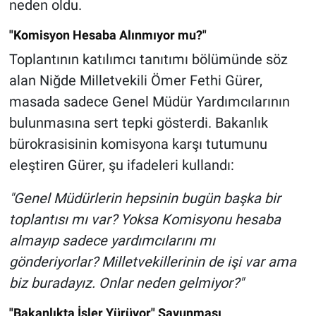
neden oldu.
"Komisyon Hesaba Alınmıyor mu?"
Toplantının katılımcı tanıtımı bölümünde söz
alan Niğde Milletvekili Ömer Fethi Gürer,
masada sadece Genel Müdür Yardımcılarının
bulunmasına sert tepki gösterdi. Bakanlık
bürokrasisinin komisyona karşı tutumunu
eleştiren Gürer, şu ifadeleri kullandı:
"Genel Müdürlerin hepsinin bugün başka bir
toplantısı mı var? Yoksa Komisyonu hesaba
almayıp sadece yardımcılarını mı
gönderiyorlar? Milletvekillerinin de işi var ama
biz buradayız. Onlar neden gelmiyor?"
"Bakanlıkta İşler Yürüyor" Savunması