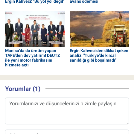
Ergin Kahveci: "Bu yol yol değil"
avans ödemesi
Manisa'da da üretim yapan
Ergin Kahveci'den dikkat çeken
TAFE'den dev yatırım! DEUTZ
analiz! "Türkiye'de kırsal
ile yeni motor fabrikasını
sanıldığı gibi boşalmadı"
hizmete açtı
Yorumlar (1)