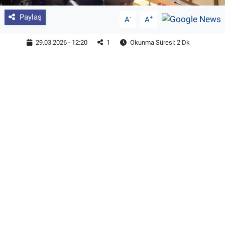
Paylaş
-
+
A
A
29.03.2026 - 12:20
1
Okunma Süresi: 2 Dk