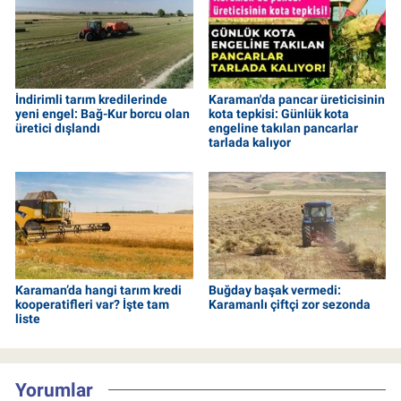
İndirimli tarım kredilerinde
Karaman'da pancar üreticisinin
yeni engel: Bağ-Kur borcu olan
kota tepkisi: Günlük kota
üretici dışlandı
engeline takılan pancarlar
tarlada kalıyor
Karaman’da hangi tarım kredi
Buğday başak vermedi:
kooperatifleri var? İşte tam
Karamanlı çiftçi zor sezonda
liste
Yorumlar