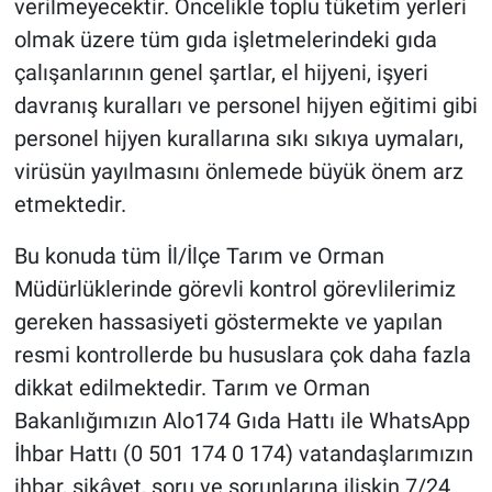
verilmeyecektir. Öncelikle toplu tüketim yerleri
olmak üzere tüm gıda işletmelerindeki gıda
çalışanlarının genel şartlar, el hijyeni, işyeri
davranış kuralları ve personel hijyen eğitimi gibi
personel hijyen kurallarına sıkı sıkıya uymaları,
virüsün yayılmasını önlemede büyük önem arz
etmektedir.
Bu konuda tüm İl/İlçe Tarım ve Orman
Müdürlüklerinde görevli kontrol görevlilerimiz
gereken hassasiyeti göstermekte ve yapılan
resmi kontrollerde bu hususlara çok daha fazla
dikkat edilmektedir. Tarım ve Orman
Bakanlığımızın Alo174 Gıda Hattı ile WhatsApp
İhbar Hattı (0 501 174 0 174) vatandaşlarımızın
ihbar, şikâyet, soru ve sorunlarına ilişkin 7/24