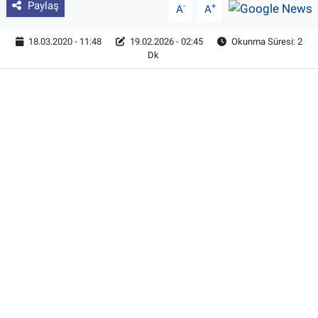
Paylaş
-
+
A
A
18.03.2020 - 11:48
19.02.2026 - 02:45
Okunma Süresi: 2
Dk