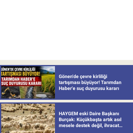
Gönen'de çevre kirliliği
tartışması büyüyor! Tarımdan
Haber'e suç duyurusu kararı
HAYGEM eski Daire Başkanı
Burçak: Küçükbaşta artık asıl
mesele destek değil, ihracat
politikası