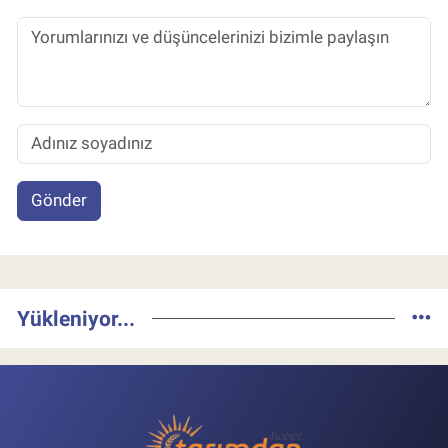
Gönder
Yükleniyor...