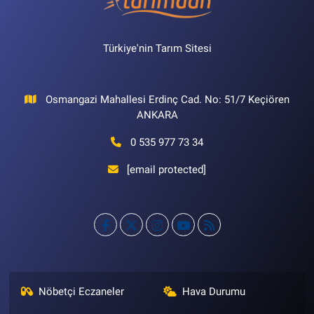
Türkiye'nin Tarım Sitesi
Osmangazi Mahallesi Erdinç Cad. No: 51/7 Keçiören
ANKARA
0 535 977 73 34
[email protected]
Nöbetçi Eczaneler
Hava Durumu