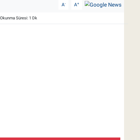
-
+
A
A
Okunma Süresi: 1 Dk