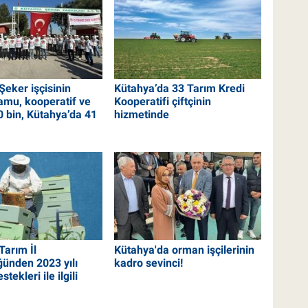
Şeker işçisinin
Kütahya’da 33 Tarım Kredi
amu, kooperatif ve
Kooperatifi çiftçinin
0 bin, Kütahya’da 41
hizmetinde
Tarım İl
Kütahya'da orman işçilerinin
ünden 2023 yılı
kadro sevinci!
estekleri ile ilgili