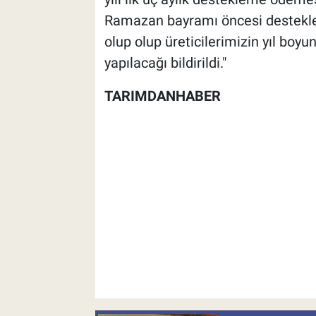
Ramazan bayramı öncesi destekle
olup olup üreticilerimizin yıl boy
yapılacağı bildirildi."
TARIMDANHABER