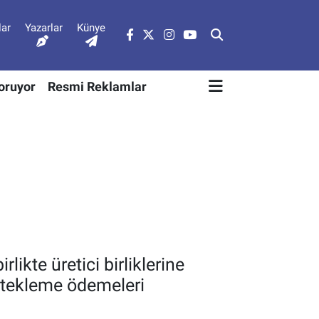
lar
Yazarlar
Künye
Soruyor
Resmi Reklamlar
rlikte üretici birliklerine
estekleme ödemeleri