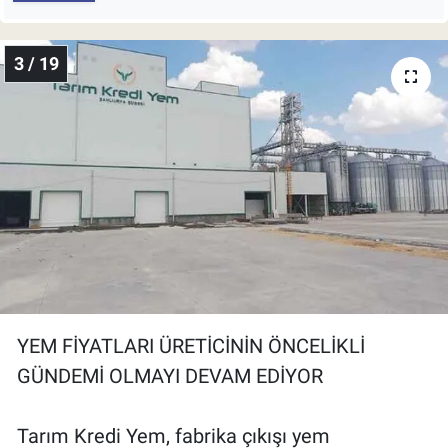
3 / 19
YEM FİYATLARI ÜRETİCİNİN ÖNCELİKLİ
GÜNDEMİ OLMAYI DEVAM EDİYOR
Tarım Kredi Yem, fabrika çıkışı yem