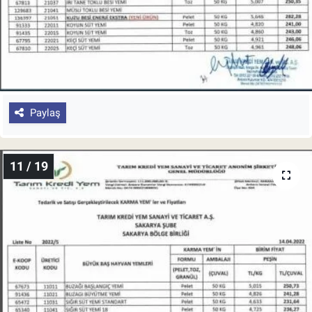
Paylaş
11 / 19