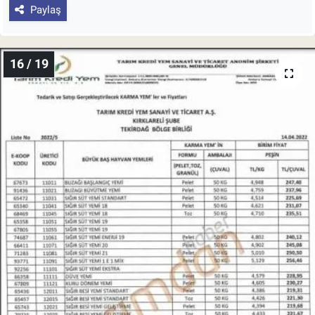
Paylaş
16 / 19