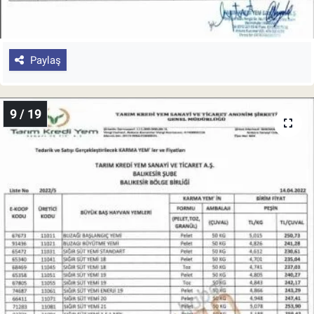
Paylaş
9 / 19