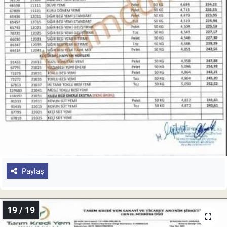
Paylaş
19 / 19