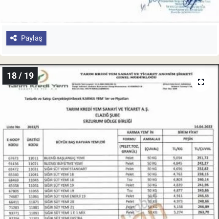
Paylaş
18 / 19