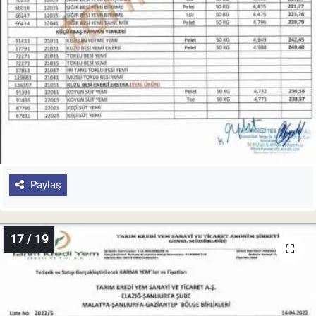
Paylaş
17 / 19