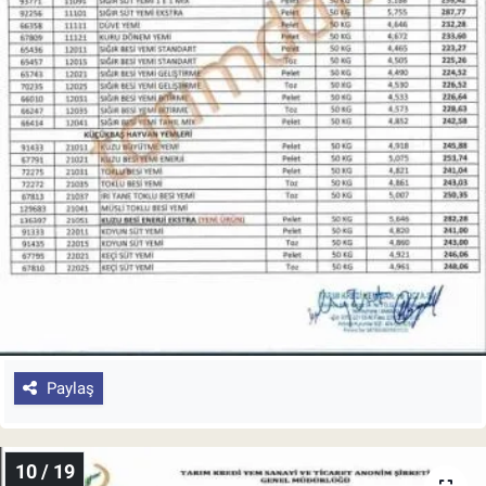
Paylaş
10 / 19