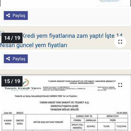
Paylaş
14 / 19
Paylaş
15 / 19