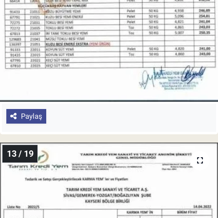
Paylaş
13 / 19