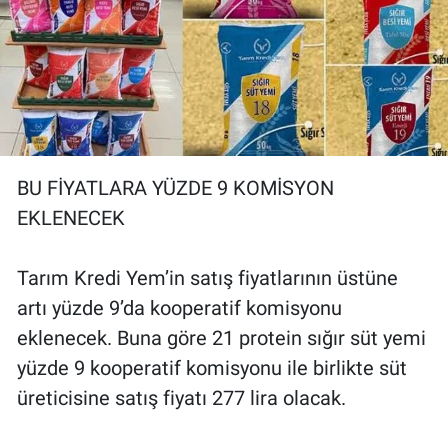
BU FİYATLARA YÜZDE 9 KOMİSYON
EKLENECEK
Tarım Kredi Yem’in satış fiyatlarının üstüne
artı yüzde 9’da kooperatif komisyonu
eklenecek. Buna göre 21 protein sığır süt yemi
yüzde 9 kooperatif komisyonu ile birlikte süt
üreticisine satış fiyatı 277 lira olacak.