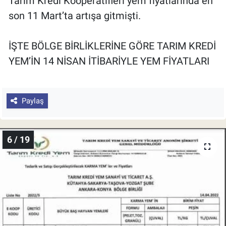
Tarım Kredi Kooperatifleri yem fiyatlarında en
son 11 Mart’ta artışa gitmişti.
İŞTE BÖLGE BİRLİKLERİNE GÖRE TARIM KREDİ
YEM’İN 14 NİSAN İTİBARİYLE YEM FİYATLARI
Paylaş
6 / 19