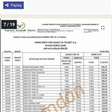
Paylaş
7 / 19