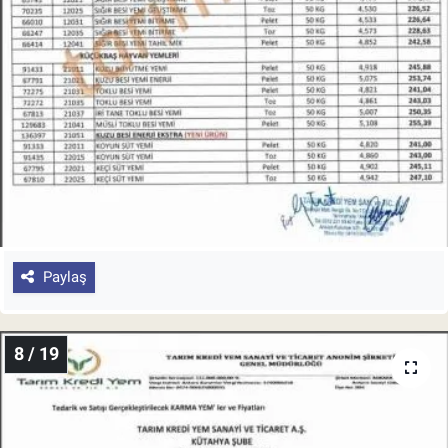
Paylaş
8 / 19