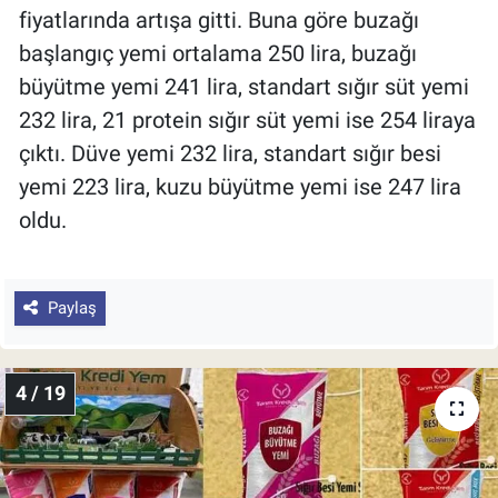
fiyatlarında artışa gitti. Buna göre buzağı
başlangıç yemi ortalama 250 lira, buzağı
büyütme yemi 241 lira, standart sığır süt yemi
232 lira, 21 protein sığır süt yemi ise 254 liraya
çıktı. Düve yemi 232 lira, standart sığır besi
yemi 223 lira, kuzu büyütme yemi ise 247 lira
oldu.
Paylaş
4 / 19