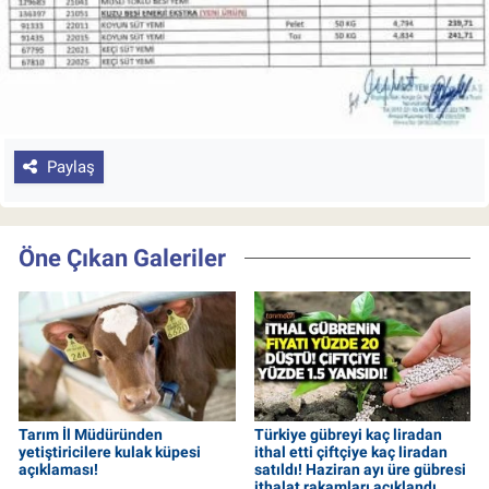
Paylaş
Öne Çıkan Galeriler
Tarım İl Müdüründen
Türkiye gübreyi kaç liradan
yetiştiricilere kulak küpesi
ithal etti çiftçiye kaç liradan
açıklaması!
satıldı! Haziran ayı üre gübresi
ithalat rakamları açıklandı