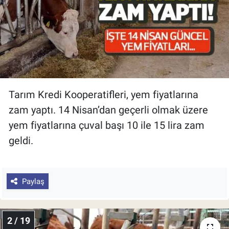
Tarım Kredi Kooperatifleri, yem fiyatlarına
zam yaptı. 14 Nisan’dan geçerli olmak üzere
yem fiyatlarına çuval başı 10 ile 15 lira zam
geldi.
Paylaş
2 / 19