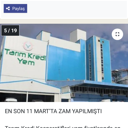
Paylaş
5 / 19
EN SON 11 MART’TA ZAM YAPILMIŞTI