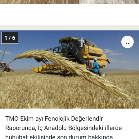
1 / 6
TMO Ekim ayı Fenolojik Değerlendir
Raporunda, İç Anadolu Bölgesindeki illerde
hububat ekilişinde son durum hakkında