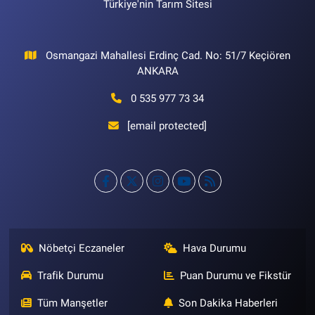
Türkiye'nin Tarım Sitesi
Osmangazi Mahallesi Erdinç Cad. No: 51/7 Keçiören
ANKARA
0 535 977 73 34
[email protected]
Nöbetçi Eczaneler
Hava Durumu
Trafik Durumu
Puan Durumu ve Fikstür
Tüm Manşetler
Son Dakika Haberleri