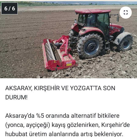
6 / 6
AKSARAY, KIRŞEHİR VE YOZGAT'TA SON
DURUM!
Aksaray’da %5 oranında alternatif bitkilere
(yonca, ayçiçeği) kayış gözlenirken, Kırşehir’de
hububat üretim alanlarında artış bekleniyor.