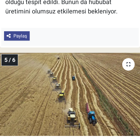
olduğu tespit edildi. Bunun da hububat
üretimini olumsuz etkilemesi bekleniyor.
Paylaş
5 / 6