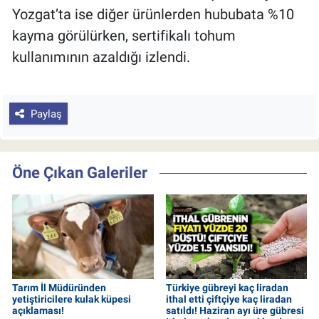
Yozgat’ta ise diğer ürünlerden hububata %10
kayma görülürken, sertifikalı tohum
kullanımının azaldığı izlendi.
Paylaş
Öne Çıkan Galeriler
Tarım İl Müdüründen
Türkiye gübreyi kaç liradan
yetiştiricilere kulak küpesi
ithal etti çiftçiye kaç liradan
açıklaması!
satıldı! Haziran ayı üre gübresi