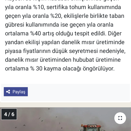
yıla oranla %10, sertifika tohum kullanımında
geçen yıla oranla %20, ekilişlerle birlikte taban
gübresi kullanımında ise geçen yıla oranla
ortalama %40 artış olduğu tespit edildi. Diğer
yandan ekilişi yapılan danelik mısır üretiminde
piyasa fiyatlarının düşük seyretmesi nedeniyle,
danelik mısır üretiminden hububat üretimine
ortalama % 30 kayma olacağı öngörülüyor.
Paylaş
4 / 6