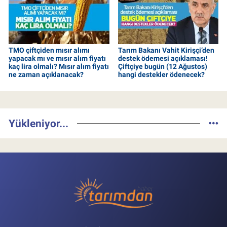
TMO çiftçiden mısır alımı
Tarım Bakanı Vahit Kirişçi’den
yapacak mı ve mısır alım fiyatı
destek ödemesi açıklaması!
kaç lira olmalı? Mısır alım fiyatı
Çiftçiye bugün (12 Ağustos)
ne zaman açıklanacak?
hangi destekler ödenecek?
Yükleniyor...