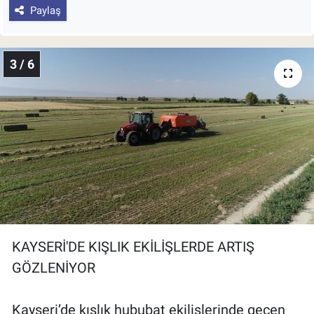
Paylaş
3 / 6
KAYSERİ'DE KIŞLIK EKİLİŞLERDE ARTIŞ
GÖZLENİYOR
Kayseri’de kışlık hububat ekilişlerinde geçen