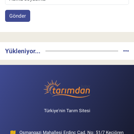
Gönder
Yükleniyor...
Türkiye'nin Tarım Sitesi
Osmangazi Mahallesi Erdinç Cad. No: 51/7 Keçiören