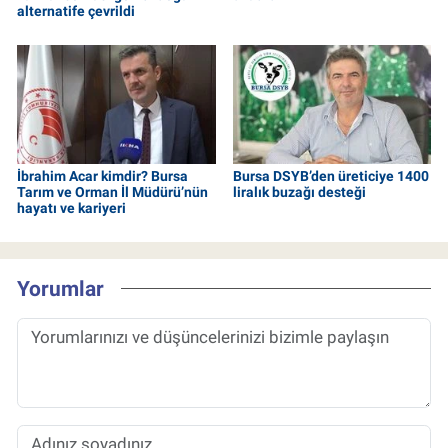
alternatife çevrildi
İbrahim Acar kimdir? Bursa
Bursa DSYB’den üreticiye 1400
Tarım ve Orman İl Müdürü’nün
liralık buzağı desteği
hayatı ve kariyeri
Yorumlar