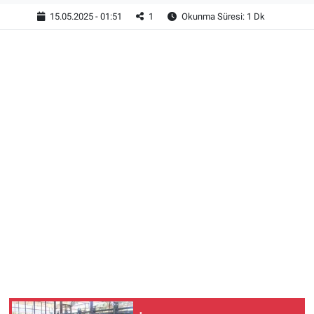
15.05.2025 - 01:51
1
Okunma Süresi: 1 Dk