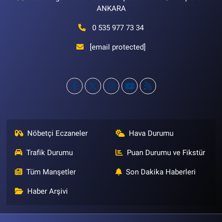
ANKARA
0 535 977 73 34
[email protected]
Nöbetçi Eczaneler
Hava Durumu
Trafik Durumu
Puan Durumu ve Fikstür
Tüm Manşetler
Son Dakika Haberleri
Haber Arşivi