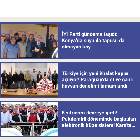
İYİ Parti gündeme taşıdı:
Konya'da suyu da tapusu da
olmayan köy
Türkiye için yeni ithalat kapısı
açılıyor! Paraguay'da et ve canlı
hayvan denetimi tamamlandı
5 yıl sonra devreye girdi!
Pakdemirli döneminde başlatılan
elektronik küpe sistemi Kars'tan
uygulamaya alındı