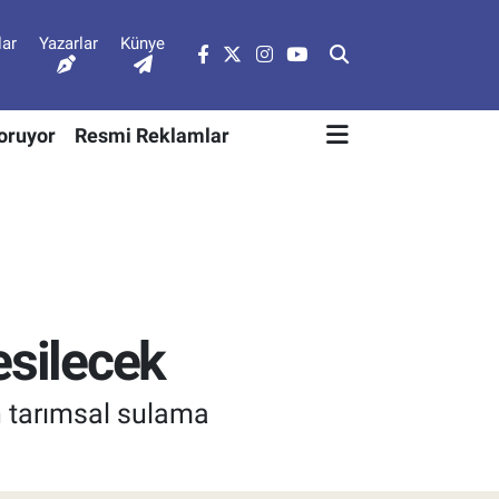
lar
Yazarlar
Künye
Soruyor
Resmi Reklamlar
esilecek
n tarımsal sulama