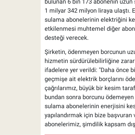
bulunan 6 bin 173 abonenin uzun
1 milyar 342 milyon liraya ulaştı.
sulama abonelerinin elektriğini k
etkilenmesi muhtemel diğer abone
desteği verecek.
Şirketin, ödenmeyen borcunun uz
hizmetin sürdürülebilirliğine zara
ifadelere yer verildi: "Daha önce 
geçmişe ait elektrik borçlarını ö
çağrılarımız, büyük bir kesim tara
bundan sonra borcunu ödemeyen ve
sulama abonelerinin enerjisini kes
yapılandırmak için bize başvuran
abonelerimiz, şimdilik kapsam dışı