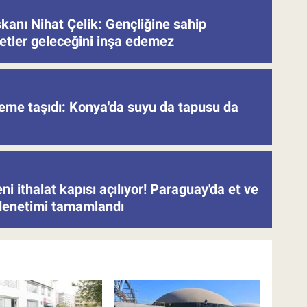
nı Nihat Çelik: Gençliğine sahip
etler geleceğini inşa edemez
deme taşıdı: Konya'da suyu da tapusu da
eni ithalat kapısı açılıyor! Paraguay'da et ve
denetimi tamamlandı