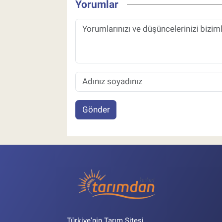
Yorumlar
Gönder
Türkiye'nin Tarım Sitesi