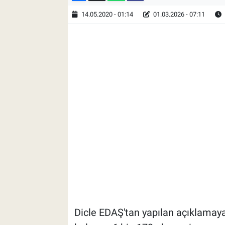
14.05.2020 - 01:14
01.03.2026 - 07:11
Dicle EDAŞ'tan yapılan açıklamaya