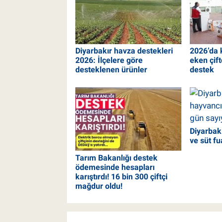
Diyarbakır havza destekleri
2026’da 
2026: İlçelere göre
eken çif
desteklenen ürünler
destek
Diyarbakı
ve süt fu
Tarım Bakanlığı destek
ödemesinde hesapları
karıştırdı! 16 bin 300 çiftçi
mağdur oldu!