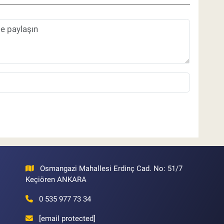
Osmangazi Mahallesi Erdinç Cad. No: 51/7
Keçiören ANKARA
0 535 977 73 34
[email protected]