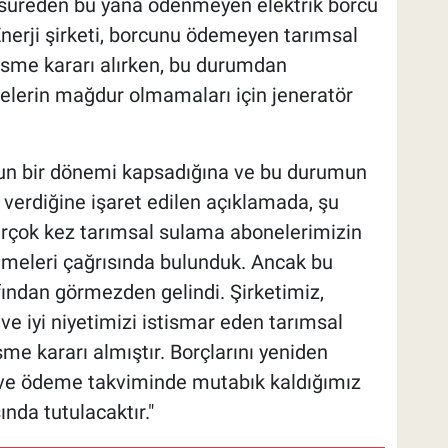
 süreden bu yana ödenmeyen elektrik borcu
 Enerji şirketi, borcunu ödemeyen tarımsal
esme kararı alırken, bu durumdan
lerin mağdur olmamaları için jeneratör
un bir dönemi kapsadığına ve bu durumun
r verdiğine işaret edilen açıklamada, şu
birçok kez tarımsal sulama abonelerimizin
demeleri çağrısında bulunduk. Ancak bu
fından görmezden gelindi. Şirketimiz,
 iyi niyetimizi istismar eden tarımsal
me kararı almıştır. Borçlarını yeniden
 ve ödeme takviminde mutabık kaldığımız
nda tutulacaktır."