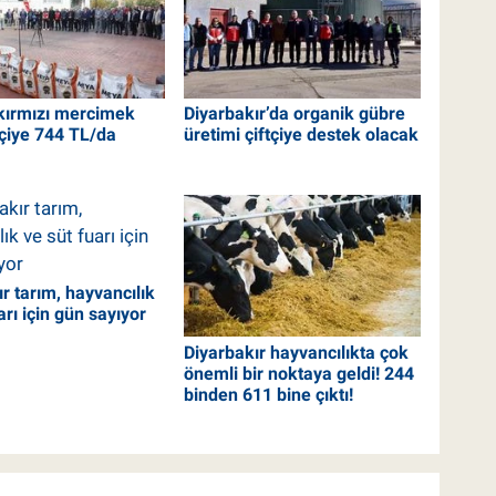
kırmızı mercimek
Diyarbakır’da organik gübre
tçiye 744 TL/da
üretimi çiftçiye destek olacak
r tarım, hayvancılık
arı için gün sayıyor
Diyarbakır hayvancılıkta çok
önemli bir noktaya geldi! 244
binden 611 bine çıktı!